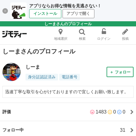
アプリならお得な情報を見逃さない！
インストール
アプリで開く
しーまさんのプロフィール
地域選択
検索
ログイン
投稿
しーまさんのプロフィール
しーま
＋ フォロー
身分証認証済み
電話番号
迅速丁寧な取引を心がけておりますので宜しくお願い致します。
1483
0
0
評価
31
フォロー中