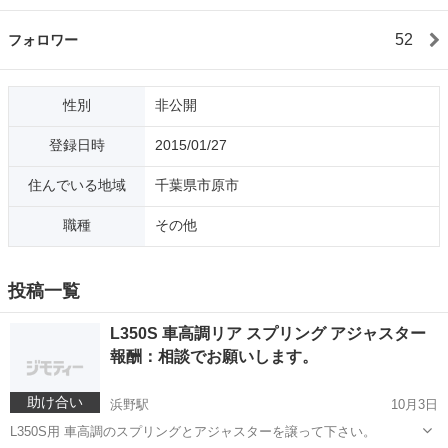
52
フォロワー
性別
非公開
登録日時
2015/01/27
住んでいる地域
千葉県市原市
職種
その他
投稿一覧
L350S 車高調リア スプリング アジャスター
報酬：相談でお願いします。
助け合い
浜野駅
10月3日
L350S用 車高調のスプリングとアジャスターを譲って下さい。