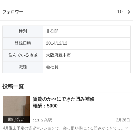
10
フォロワー
性別
非公開
登録日時
2014/12/12
住んでいる地域
大阪府豊中市
職種
会社員
投稿一覧
賃貸のかべにできた凹み補修
報酬：5000
助け合い
北１２条駅
2月28日
4月退去予定の賃貸マンションで、突っ張り棒による凹みができてしま