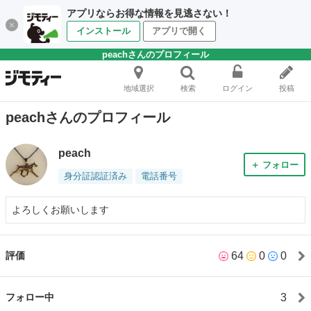
アプリならお得な情報を見逃さない！
インストール
アプリで開く
peachさんのプロフィール
地域選択
検索
ログイン
投稿
peachさんのプロフィール
peach
＋ フォロー
身分証認証済み
電話番号
よろしくお願いします
64
0
0
評価
3
フォロー中