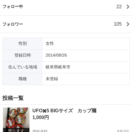
22
フォロー中
105
フォロワー
性別
女性
登録日時
2014/08/26
住んでいる地域
岐阜県岐阜市
職種
未登録
投稿一覧
UFO✖️5 BIGサイズ カップ麺
1,000円
売ります
西岐阜駅
8月2日