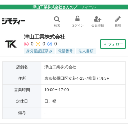
津山工業株式会社さんのプロフィール
検索
ログイン
会員登録
投稿
津山工業株式会社
0
0
0
＋ フォロー
身分証認証済み
電話番号
法人書類
店舗名
津山工業株式会社
住所
東京都墨田区立花4-23-7椎葉ビル3F
営業時間
10:00〜17:00
定休日
日、祝
備考
-