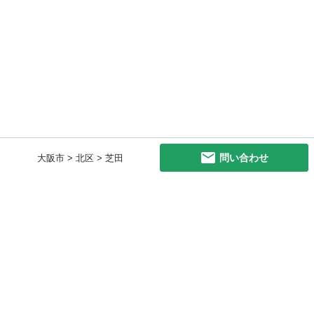
問い合わせ
大阪市 > 北区 > 芝田
初めての方へ
利用規約
プライバシーポリシー
プライバシー・ステートメント
健全化に資する運用方針
お問い合わせ
運営会社
サイトマップ