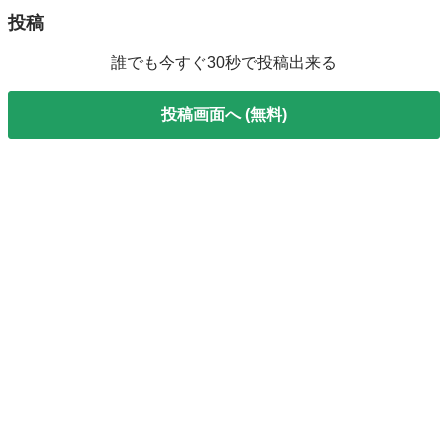
投稿
誰でも今すぐ30秒で投稿出来る
投稿画面へ (無料)