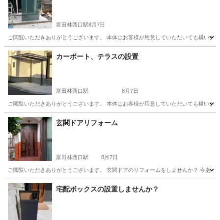
富田林西口駅
8月7日
ご閲覧いただきありがとうございます。 本体はお客様が用意していただいても構いません
大阪
富田林市
富田林西口駅
リフォーム
お客様
カーポート、テラスの設置
富田林西口駅
8月7日
ご閲覧いただきありがとうございます。 本体はお客様が用意していただいても構いません
大阪
富田林市
富田林西口駅
リフォーム
カーポート
玄関ドアリフォーム
富田林西口駅
8月7日
ご閲覧いただきありがとうございます。 玄関ドアのリフォームをしませんか？ 今あるド
大阪
富田林市
富田林西口駅
その他
給湯器
宅配ボックスの設置しませんか？