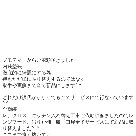
ジモティーからご依頼頂きました

内装塗装

徹底的に綺麗にする為

襖もただ単に貼り替えするのではなく

取手や裏側まで全て新品にします^ ^

どれだけ襖代がかかっても全てサービスにて行なっています
^ ^

全塗装

床、クロス、キッチン入れ替え工事ご依頼頂きましたのでレ
ンジフード、吊り戸棚、勝手口扉全てサービスにて新品に取
り替えました^_^

ここまで拘り抜いても
