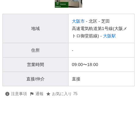
大阪市
- 北区
- 芝田
地域
高速電気軌道第1号線(大阪メ
トロ御堂筋線) -
大阪駅
住所
-
営業時間
09:00
〜
18:00
直接/仲介
直接
注意事項
通報
お気に入り 75