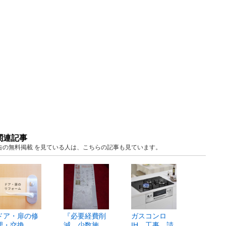
関連記事
阪 広告の無料掲載 を見ている人は、こちらの記事も見ています。
ドア・扉の修
『必要経費削
ガスコンロ
理・交換
減、少数施
IH 工事 請