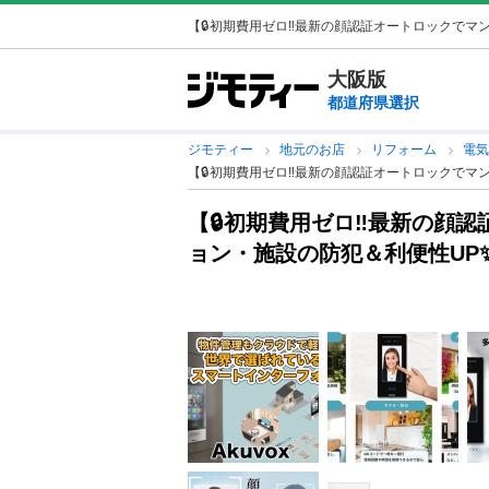
【🔒初期費用ゼロ‼️最新の顔認証オートロックでマ
大阪版
都道府県選択
ジモティー
地元のお店
リフォーム
電
【🔒初期費用ゼロ‼️最新の顔認証オートロックでマ
【🔒初期費用ゼロ‼️最新の顔
ョン・施設の防犯＆利便性UP