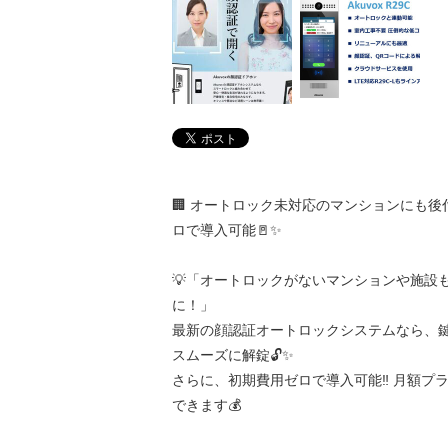
🏢 オートロック未対応のマンションにも後
ロで導入可能🚪✨
💡「オートロックがないマンションや施設
に！」
最新の顔認証オートロックシステムなら、
スムーズに解錠🔓✨
さらに、初期費用ゼロで導入可能‼️ 月額プ
できます💰