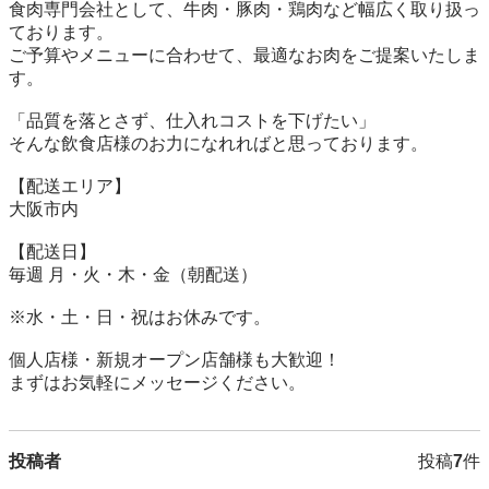
食肉専門会社として、牛肉・豚肉・鶏肉など幅広く取り扱っ
ております。

ご予算やメニューに合わせて、最適なお肉をご提案いたしま
す。

「品質を落とさず、仕入れコストを下げたい」

そんな飲食店様のお力になれればと思っております。

【配送エリア】

大阪市内

【配送日】

毎週 月・火・木・金（朝配送）

※水・土・日・祝はお休みです。

個人店様・新規オープン店舗様も大歓迎！

まずはお気軽にメッセージください。
投稿者
投稿
7
件