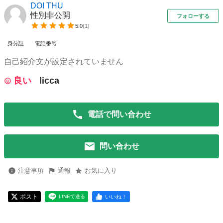
DOI THU
性別非公開
フォローする
5.0
(
1
)
身分証
電話番号
自己紹介文が設定されていません
良い
licca
電話で問い合わせ
問い合わせ
注意事項
通報
お気に入り
ポスト
いいね！
LINEで送る