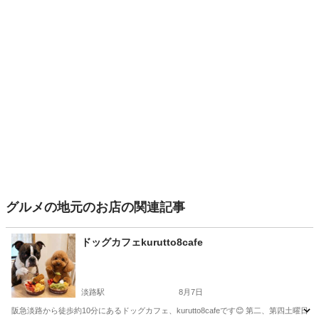
グルメの地元のお店の関連記事
ドッグカフェkurutto8cafe
淡路駅
8月7日
阪急淡路から徒歩約10分にあるドッグカフェ、kurutto8cafeです😊 第二、第四土曜日に