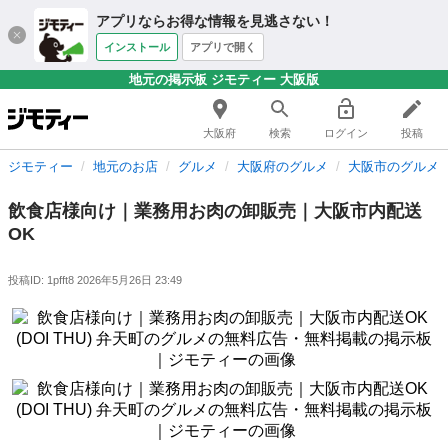
アプリならお得な情報を見逃さない！
インストール
アプリで開く
地元の掲示板 ジモティー 大阪版
大阪府
検索
ログイン
投稿
ジモティー
地元のお店
グルメ
大阪府のグルメ
大阪市のグルメ
飲食店様向け｜業務用お肉の卸販売｜大阪市内配送
OK
投稿ID: 1pfft8
2026年5月26日 23:49