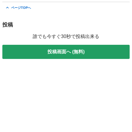
大阪
大阪市
朝潮橋駅
生活家電
ECOVACS
ページTOPへ
投稿
誰でも今すぐ30秒で投稿出来る
投稿画面へ (無料)