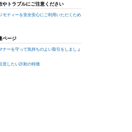
欺やトラブルにご注意ください
ジモティーを安全安心にご利用いただくため
連ページ
マナーを守って気持ちのよい取引をしましょ
注意したい詐欺の特徴