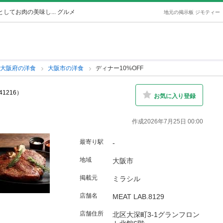
としてお肉の美味し... グルメ
地元の掲示板 ジモティー
大阪府の洋食
大阪市の洋食
ディナー10%OFF
641216）
お気に入り登録
作成2026年7月25日 00:00
最寄り駅
-
地域
大阪市
掲載元
ミラシル
店舗名
MEAT LAB.8129
店舗住所
北区大深町3-1グランフロン