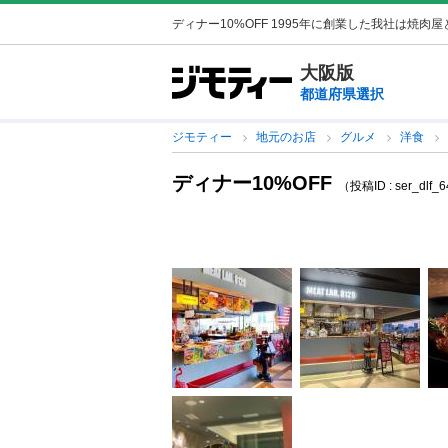
ディナー10%OFF 1995年に創業した我社は焼肉屋
大阪版
都道府県選択
ジモティー
地元のお店
グルメ
洋食
ディナー10%OFF
（投稿ID : ser_dlf_