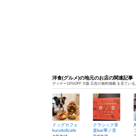
洋食(グルメ)の地元のお店の関連記事
ディナー10%OFF 大阪 広告の無料掲載 を見て
ドッグカフェ
クラシック音
kurutto8cafe
楽bar華ノ音