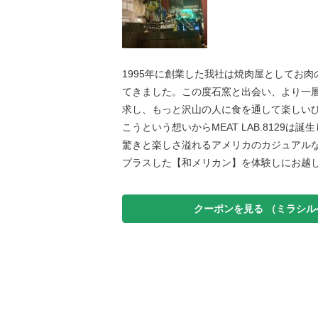
1995年に創業した我社は焼肉屋としてお
てきました。この度石窯と出会い、より一
求し、もっと沢山の人に食を通して楽しい
こうという想いからMEAT LAB.8129は誕
驚きと楽しさ溢れるアメリカのカジュアル
プラスした【和メリカン】を体験しにお越
クーポンを見る （ミラシル