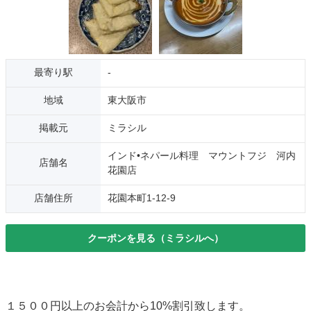
最寄り駅
-
地域
東大阪市
掲載元
ミラシル
インド•ネパール料理 マウントフジ 河内
店舗名
花園店
店舗住所
花園本町1-12-9
クーポンを見る（ミラシルへ）
１５００円以上のお会計から10%割引致します。