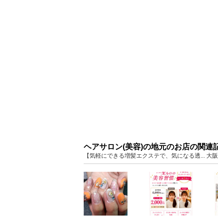
ヘアサロン(美容)の地元のお店の関連
【気軽にできる増髪エクステで、気になる透... 大