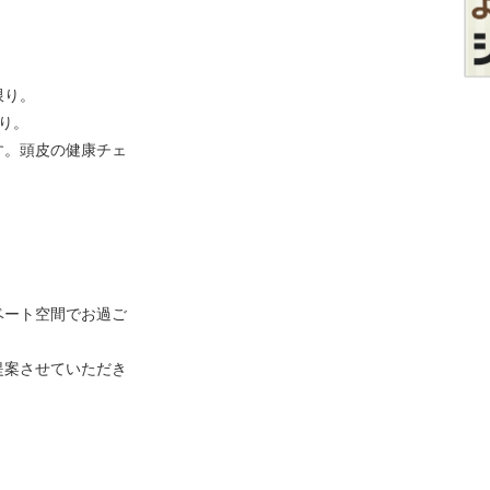
限り。
り。
す。頭皮の健康チェ
ベート空間でお過ご
提案させていただき