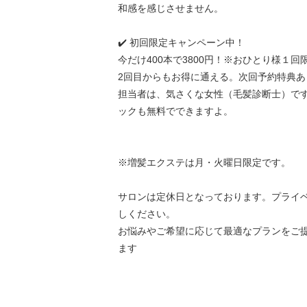
和感を感じさせません。
✔️ 初回限定キャンペーン中！
今だけ400本で3800円！※おひとり様１回
2回目からもお得に通える。次回予約特典あ
担当者は、気さくな女性（毛髪診断士）で
ックも無料でできますよ。
※増髪エクステは月・火曜日限定です。
サロンは定休日となっております。プライ
しください。
お悩みやご希望に応じて最適なプランをご
ます