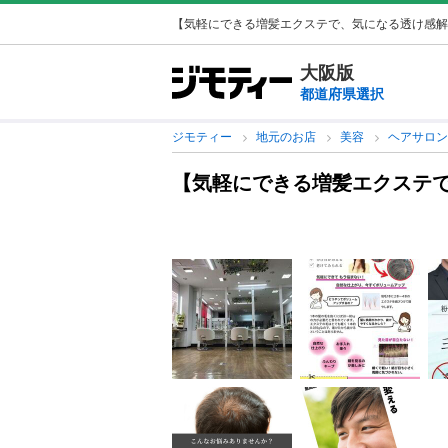
【気軽にできる増髪エクステで、気になる透け感解
大阪版
都道府県選択
ジモティー
地元のお店
美容
ヘアサロ
【気軽にできる増髪エクステ