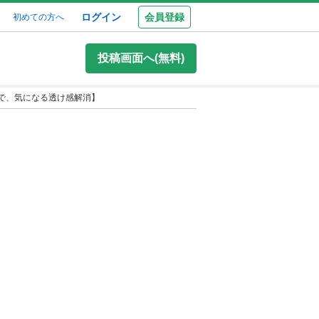
ログイン
会員登録
初めての方へ
投稿画面へ(無料)
で、気になる透け感解消】