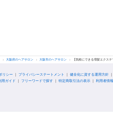
ン
大阪府のヘアサロン
大阪市のヘアサロン
【気軽にできる増髪エクステ
ポリシー
プライバシーステートメント
健全化に資する運用方針
利用ガイド
フリーワードで探す
特定商取引法の表示
利用者情