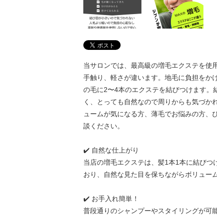
当サロンでは、最高級の増毛エクステを使
手触り、軽さが違います。地毛に負担をかけ
の毛に2〜4本のエクステを結びつけます。
く、とっても自然なので周りからも気づか
ュームが気になる方、薄毛でお悩みの方、
談ください。
✔️ 自然な仕上がり
当店の増毛エクステは、髪1本1本に結びつ
おり、自然な見た目を保ちながらボリュー
✔️ お手入れ簡単！
普段通りのシャンプーやスタイリングが可