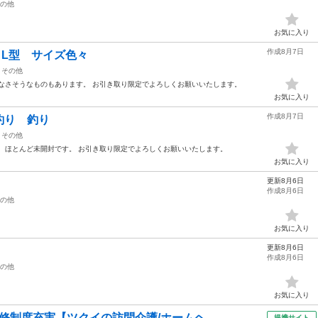
の他
お気に入り
作成8月7日
L型 サイズ色々
その他
なさそうなものもあります。 お引き取り限定でよろしくお願いいたします。
お気に入り
作成8月7日
釣り 釣り
その他
、ほとんど未開封です。 お引き取り限定でよろしくお願いいたします。
お気に入り
更新8月6日
作成8月6日
の他
お気に入り
更新8月6日
作成8月6日
の他
お気に入り
修制度充実【ツクイの訪問介護/ホームヘ...
提携サイト