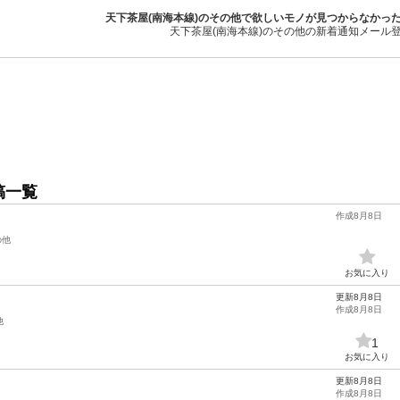
天下茶屋(南海本線)のその他で欲しいモノが見つからなかっ
天下茶屋(南海本線)のその他の新着通知メール
稿一覧
作成8月8日
の他
お気に入り
更新8月8日
作成8月8日
他
1
お気に入り
更新8月8日
作成8月8日