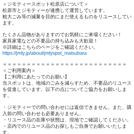
＜ジモティースポット松原店について＞

松原市とジモティーが連携して運営しています。

粗⼤ごみ等の減量を⽬的にまだ使えるものをリユースしてい
ます。

たくさん品物がありますのでお気軽にご来場ください！

家具家電などの不要品の持ち込みも大歓迎！

https://jmty.jp/about/jmtyspot_matsubara
＝＝＝＝＝＝＝＝＝＝＝＝＝＝＝＝＝＝＝＝＝＝＝＝＝＝

＜ご利用案内＞

【ご利用にあたってのお願い】

当スポットは、地域のごみを減らすため、不要品のリユース
を促進しています。以下の点についてご協力をお願いしま
す。

・ジモティーでの問い合わせには返信できません。また、購
入前の問い合わせも必要ありません。

・リユース品の在庫や状態は、現地でご確認してください。

・店内でのリユース品のお探しもご自身でお願いいたしま
す。
