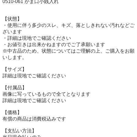
0510-061 がま口小銭入れ

【状態】

・使用に伴う多少のスレ、キズ、落としきれない汚れなどご
ざいます

・詳細は現地でご確認ください

・お値引きは出来かねますのでご了承願います

※中古品のため、状態についてはご理解の上、ご購入をお願
いします。

【サイズ】

詳細は現地でご確認ください

【付属品】

画像に写っているもので全てとなります

詳細は現地でご確認ください

【価格】

有償の商品は消費税込みです

【⽀払い⽅法】
