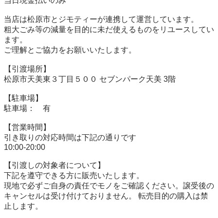
当⽇現⾦払いのみ

当店は松原市とジモティーが連携して運営しています。

粗⼤ごみ等の減量を⽬的に未だ使えるものをリユースしてい
ます。

ご理解とご協力をお願いいたします。

【引渡場所】

松原市天美東３丁目５００ セブンパーク天美 3階

【駐⾞場】

駐車場：　有

【営業時間】

引き取りの対応時間は下記の通りです

10:00-20:00

【引渡しの対象者について】

下記を遵守できる⽅に販売いたします。

現地で必ずご⾃⾝の責任でモノをご確認ください。譲受後の
キャンセルは受け付けておりません。 転売⽬的の購⼊は禁
⽌します。
