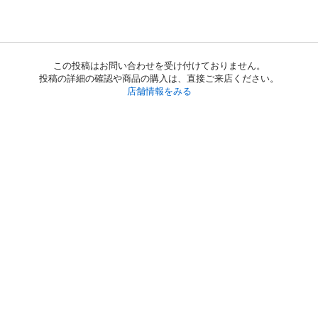
この投稿はお問い合わせを受け付けておりません。
投稿の詳細の確認や商品の購入は、直接ご来店ください。
店舗情報をみる
初めての方へ
利用規約
プライバシーポリシー
プライバシー・ステートメント
健全化に資する運用方針
お問い合わせ
運営会社
サイトマップ
ご利用ガイド
フリーワードで探す
PC版で表示
都道府県選択