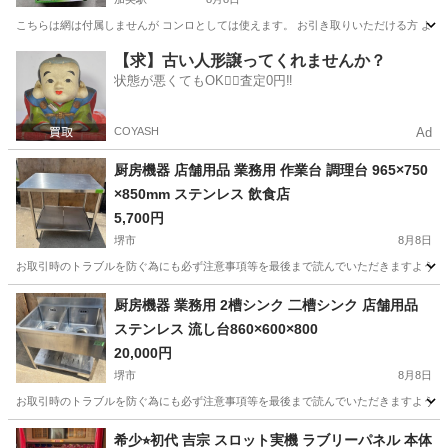
こちらは網は付属しませんが コンロとしては使えます。 お引き取りいただける方 よろ
大阪
大阪市
加美駅
その他
コンロ
【求】古い人形譲ってくれませんか？
状態が悪くてもOK🙆‍♀️査定0円‼️
COYASH
Ad
厨房機器 店舗用品 業務用 作業台 調理台 965×750
×850mm ステンレス 飲食店
5,700円
堺市
8月8日
お取引時のトラブルを防ぐ為にも必ず注意事項等を最後まで読んでいただきますようお願いい
大阪
堺市
その他
厨房機器
厨房機器 業務用 2槽シンク 二槽シンク 店舗用品
ステンレス 流し台860×600×800
20,000円
堺市
8月8日
お取引時のトラブルを防ぐ為にも必ず注意事項等を最後まで読んでいただきますようお願いい
大阪
堺市
その他
希少⭐︎初代 吉宗 スロット実機 ラブリーパネル 本体