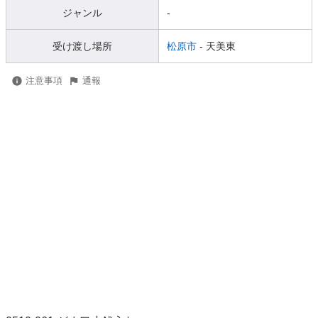
ジャンル
-
受け渡し場所
松原市
- 天美東
注意事項
通報