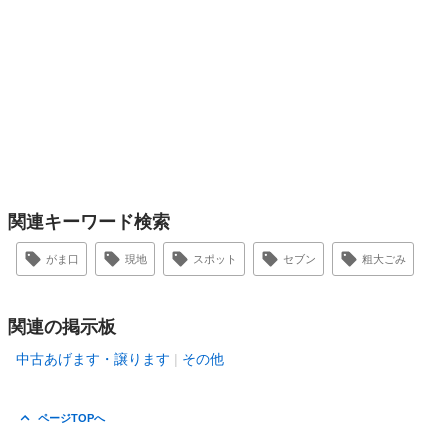
関連キーワード検索
がま口
現地
スポット
セブン
粗大ごみ
関連の掲示板
中古あげます・譲ります
その他
ページTOPへ