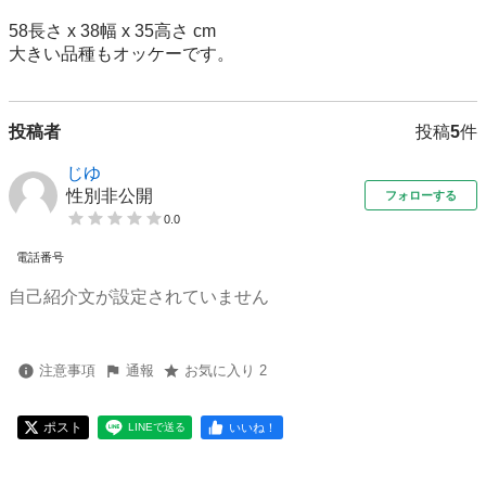
58長さ x 38幅 x 35高さ cm

大きい品種もオッケーです。
投稿者
投稿
5
件
じゆ
性別非公開
フォローする
0.0
電話番号
自己紹介文が設定されていません
注意事項
通報
お気に入り 2
ポスト
いいね！
LINEで送る