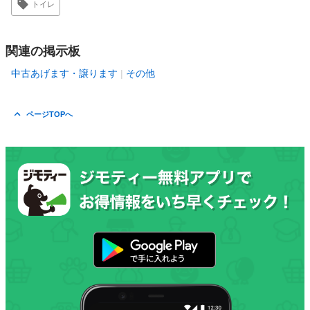
トイレ
関連の掲示板
中古あげます・譲ります
その他
ページTOPへ