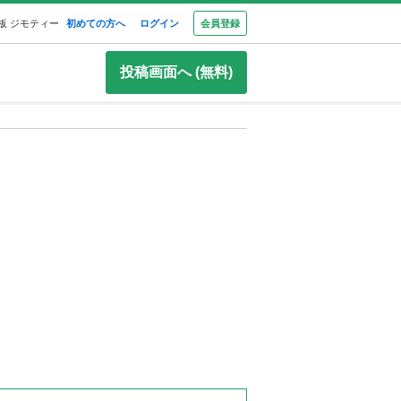
板 ジモティー
初めての方へ
ログイン
会員登録
投稿画面へ (無料)