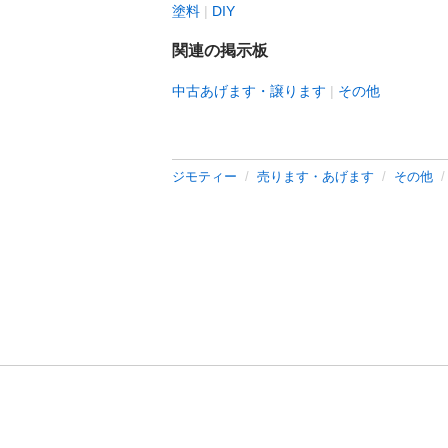
塗料
DIY
関連の掲示板
中古あげます・譲ります
その他
ジモティー
売ります・あげます
その他
利用規約
プライ
運営会社
サイトマッ