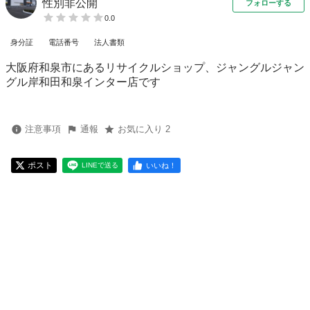
性別非公開
フォローする
0.0
身分証
電話番号
法人書類
大阪府和泉市にあるリサイクルショップ、ジャングルジャン
グル岸和田和泉インター店です
注意事項
通報
お気に入り 2
ポスト
いいね！
LINEで送る