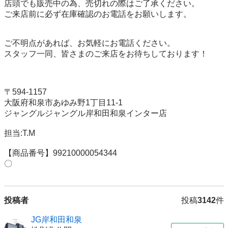
店頭でも販売中の為、売切れの際はご了承ください。

ご来店前に必ず在庫確認のお電話をお願いします。

ご不明点があれば、お気軽にお電話ください。

スタッフ一同、皆さまのご来店をお待ちしております！

〒594-1157 

大阪府和泉市あゆみ野1丁目11-1 

ジャングルジャングル岸和田和泉インター店 

担当:T.M

【商品番号】99210000054344

〇
投稿者
投稿
3142
件
JG岸和田和泉