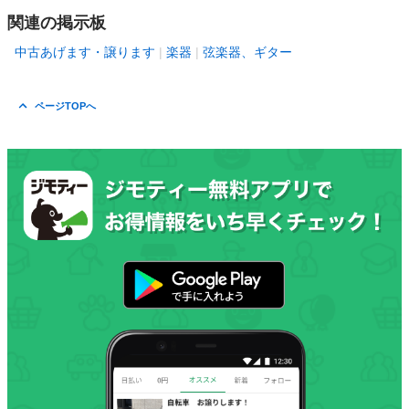
関連の掲示板
中古あげます・譲ります
楽器
弦楽器、ギター
ページTOPへ