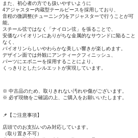
また、初心者の方でも扱いやすいように

4アジャスター内蔵型テールピースを採用しており、

音程の微調整(チューニング)をアジャスターで行うことが可
能。

スチール弦ではなく「ナイロン弦」を張ることで、

安価なバイオリンにありがちな金属的なサウンドに陥ること
なく、

バイオリンらしいやわらかな美しい響きが楽しめます。

デザイン面では外観にアンティークフィニッシュ、

パーツにエボニーを採用することにより、

くっきりとしたシルエットが実現しています。

※ 中古品のため、取りきれない汚れや傷がございます。

※ 必ず現物をご確認の上、ご購入をお願いいたします。

📌【ご注意事項】

店頭でのお支払いのみ対応しています。

（取り置き不可）
