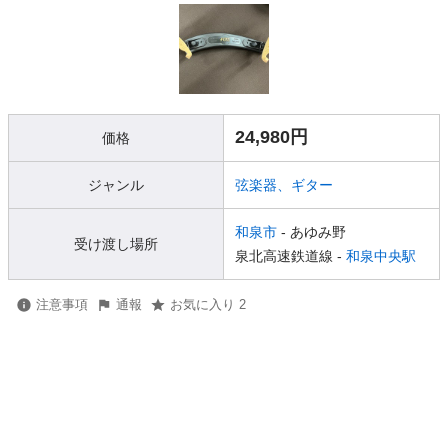
24,980円
価格
ジャンル
弦楽器、ギター
和泉市
- あゆみ野
受け渡し場所
泉北高速鉄道線 -
和泉中央駅
注意事項
通報
お気に入り 2