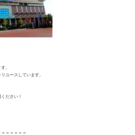
す。

リユースしています。

ください！



＝＝＝＝＝＝
