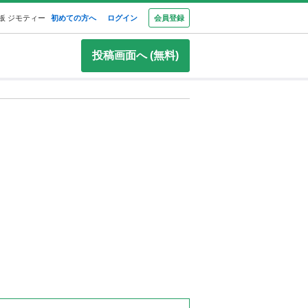
板 ジモティー
初めての方へ
ログイン
会員登録
投稿画面へ (無料)