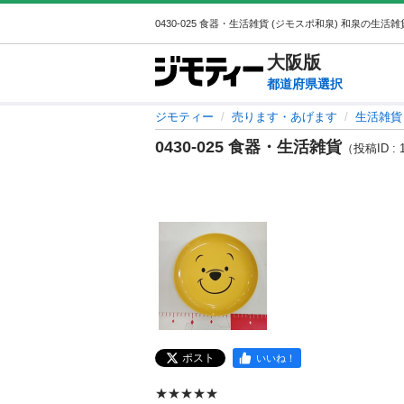
大阪
版
都道府県選択
ジモティー
売ります・あげます
生活雑貨
0430-025 食器・生活雑貨
（投稿ID : 
ポスト
いいね！
★★★★★
