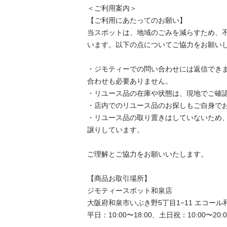
＜ご利用案内＞

【ご利用にあたってのお願い】

当スポットは、地域のごみを減らすため、
います。以下の点についてご協力をお願いし
・ジモティーでの問い合わせには返信でき
合わせも必要ありません。

・リユース品の在庫や状態は、現地でご確認
・店内でのリユース品のお探しもご自身でお
・リユース品の取り置きはしていないため
譲りしています。

ご理解とご協力をお願いいたします。

【商品お取引場所】

ジモティースポット和泉店

大阪府和泉市いぶき野5丁目1−11 エコール和
平日：10:00〜18:00、土日祝：10:00〜20:00