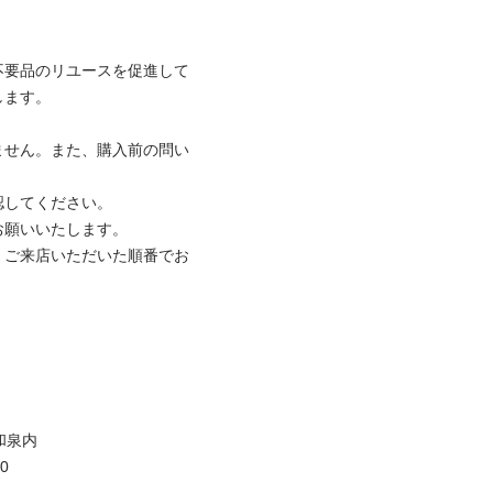
不要品のリユースを促進して
ます。

ません。また、購入前の問い
してください。

願いいたします。

、ご来店いただいた順番でお
泉内


