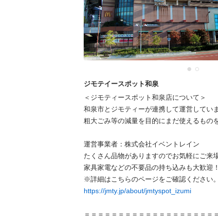
ジモテイースポット和泉
＜ジモティースポット和泉店について＞

和泉市とジモティーが連携して運営していま
粗⼤ごみ等の減量を⽬的にまだ使えるものを
運営事業者：株式会社イベントレイン

たくさん品物がありますのでお気軽にご来場
家具家電などの不要品の持ち込みも大歓迎！
https://jmty.jp/about/jmtyspot_izumi
＝＝＝＝＝＝＝＝＝＝＝＝＝＝＝＝＝＝＝＝