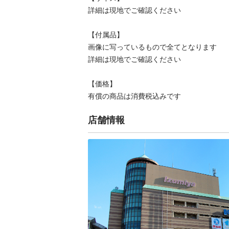
詳細は現地でご確認ください

【付属品】

画像に写っているもので全てとなります

詳細は現地でご確認ください

【価格】

有償の商品は消費税込みです
店舗情報