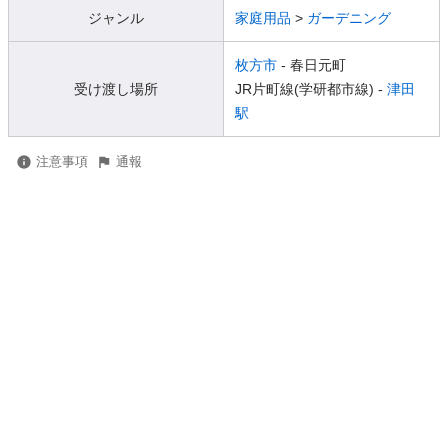
ジャンル
家庭用品
>
ガーデニング
枚方市
- 春日元町
受け渡し場所
JR片町線(学研都市線) -
津田
駅
注意事項
通報