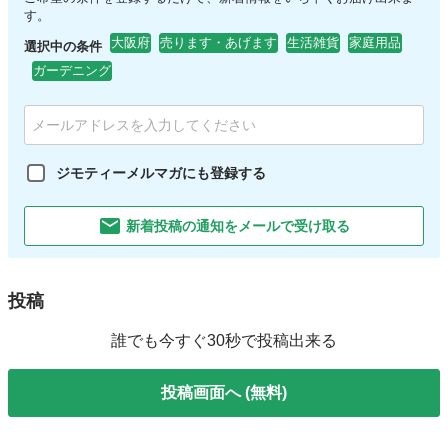
す。
大阪府
売ります・あげます
生活雑貨
家庭用品
選択中の条件
ガーデニング
ジモティーメルマガにも登録する
新着投稿の通知をメールで受け取る
投稿
誰でも今すぐ30秒で投稿出来る
投稿画面へ (無料)