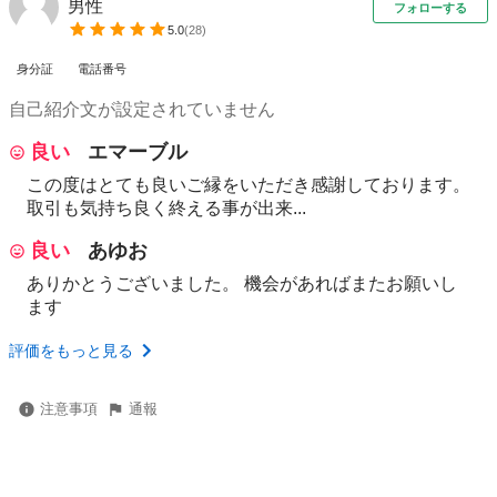
男性
フォローする
5.0
(
28
)
身分証
電話番号
自己紹介文が設定されていません
良い
エマーブル
この度はとても良いご縁をいただき感謝しております。
取引も気持ち良く終える事が出来...
良い
あゆお
ありかとうございました。 機会があればまたお願いし
ます
評価をもっと見る
注意事項
通報