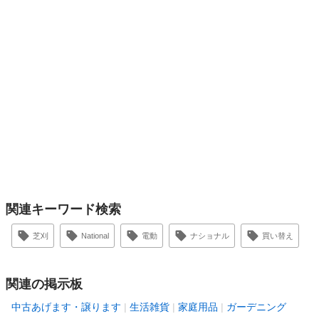
関連キーワード検索
芝刈
National
電動
ナショナル
買い替え
関連の掲示板
中古あげます・譲ります
生活雑貨
家庭用品
ガーデニング