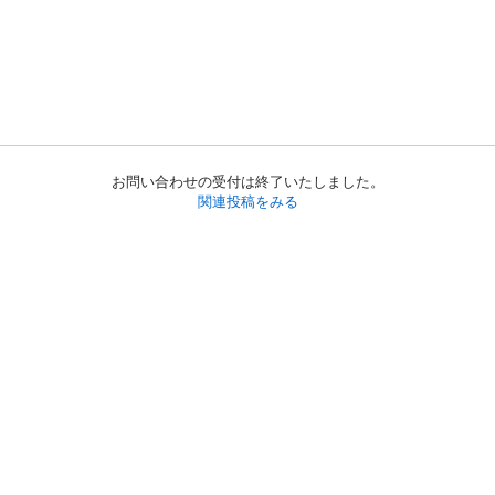
お問い合わせの受付は終了いたしました。
関連投稿をみる
初めての方へ
利用規約
プライバシーポリシー
プライバシー・ステートメント
健全化に資する運用方針
お問い合わせ
運営会社
サイトマップ
ご利用ガイド
フリーワードで探す