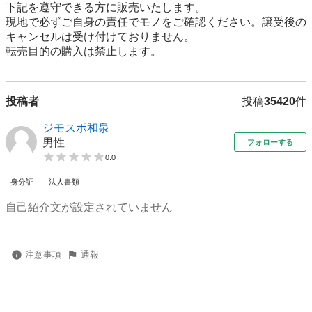
下記を遵守できる⽅に販売いたします。

現地で必ずご⾃⾝の責任でモノをご確認ください。譲受後の
キャンセルは受け付けておりません。

転売⽬的の購⼊は禁⽌します。
投稿者
投稿
35420
件
ジモスポ和泉
男性
フォローする
0.0
身分証
法人書類
自己紹介文が設定されていません
注意事項
通報