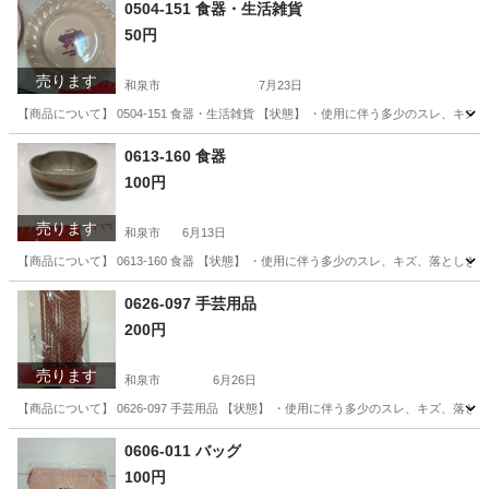
0504-151 食器・生活雑貨
50円
売ります
和泉市
7月23日
【商品について】 0504-151 食器・生活雑貨 【状態】 ・使用に伴う多少のスレ、
大阪
和泉市
生活雑貨
0613-160 食器
100円
売ります
和泉市
6月13日
【商品について】 0613-160 食器 【状態】 ・使用に伴う多少のスレ、キズ、落と
大阪
和泉市
食器
リユース
0626-097 手芸用品
200円
売ります
和泉市
6月26日
【商品について】 0626-097 手芸用品 【状態】 ・使用に伴う多少のスレ、キズ、
大阪
和泉市
家庭用品
リユース
0606-011 バッグ
100円