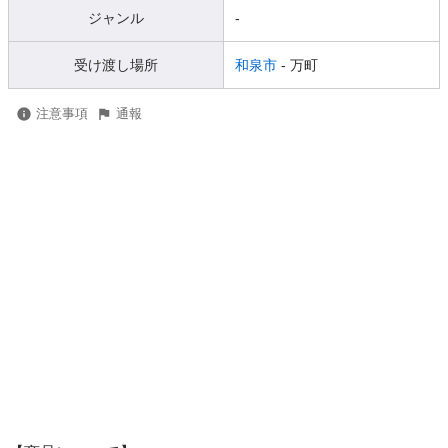
ジャンル
-
受け渡し場所
和泉市
- 万町
注意事項
通報