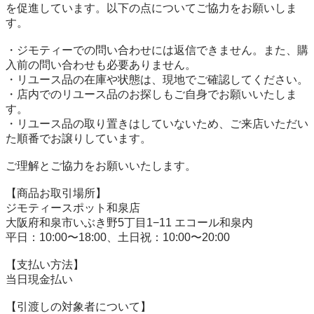
を促進しています。以下の点についてご協力をお願いしま
す。

・ジモティーでの問い合わせには返信できません。また、購
入前の問い合わせも必要ありません。

・リユース品の在庫や状態は、現地でご確認してください。

・店内でのリユース品のお探しもご自身でお願いいたしま
す。

・リユース品の取り置きはしていないため、ご来店いただい
た順番でお譲りしています。

ご理解とご協力をお願いいたします。

【商品お取引場所】

ジモティースポット和泉店

大阪府和泉市いぶき野5丁目1−11 エコール和泉内

平日：10:00〜18:00、土日祝：10:00〜20:00

【⽀払い⽅法】

当日現金払い

【引渡しの対象者について】
