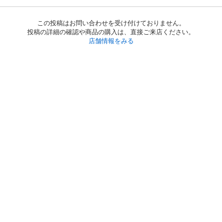
この投稿はお問い合わせを受け付けておりません。
投稿の詳細の確認や商品の購入は、直接ご来店ください。
店舗情報をみる
初めての方へ
利用規約
プライバシーポリシー
プライバシー・ステートメント
健全化に資する運用方針
お問い合わせ
運営会社
サイトマップ
ご利用ガイド
フリーワードで探す
PC版で表示
都道府県選択
特定商取引法の表示
利用者情報の外部送信について