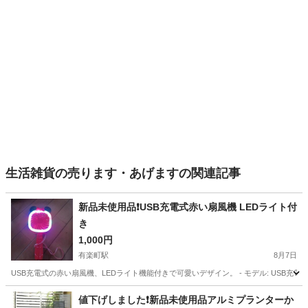
生活雑貨の売ります・あげますの関連記事
新品未使用品❗USB充電式赤い扇風機 LEDライト付
き
1,000円
有楽町駅
8月7日
USB充電式の赤い扇風機、LEDライト機能付きで可愛いデザイン。 - モデル: USB充電式扇風機 -
大阪
岸和田市
有楽町駅
家庭用品
値下げしました❗新品未使用品アルミプランターか