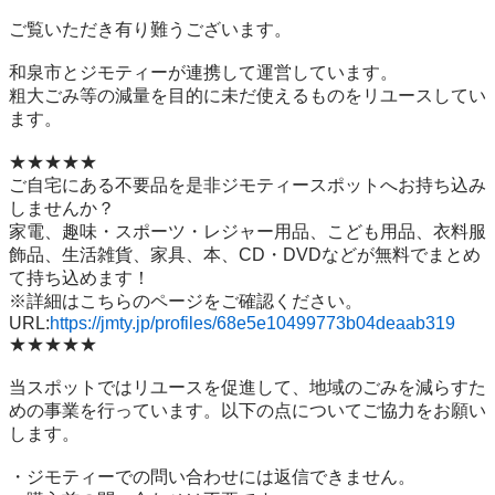
ご覧いただき有り難うございます。

和泉市とジモティーが連携して運営しています。

粗⼤ごみ等の減量を⽬的に未だ使えるものをリユースしてい
ます。

★★★★★

ご自宅にある不要品を是非ジモティースポットへお持ち込み
しませんか？

家電、趣味・スポーツ・レジャー用品、こども用品、衣料服
飾品、生活雑貨、家具、本、CD・DVDなどが無料でまとめ
て持ち込めます！

※詳細はこちらのページをご確認ください。

URL:
https://jmty.jp/profiles/68e5e10499773b04deaab319
★★★★★

当スポットではリユースを促進して、地域のごみを減らすた
めの事業を行っています。以下の点についてご協力をお願い
します。

・ジモティーでの問い合わせには返信できません。
