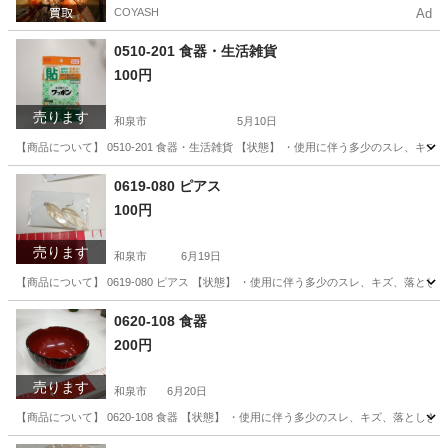
COYASH
Ad
0510-201 食器・生活雑貨
100円
売ります
和泉市
5月10日
【商品について】 0510-201 食器・生活雑貨 【状態】 ・使用に伴う多少のスレ、
大阪
和泉市
生活雑貨
リユース
0619-080 ピアス
100円
売ります
和泉市
6月19日
【商品について】 0619-080 ピアス 【状態】 ・使用に伴う多少のスレ、キズ、落
大阪
和泉市
アクセサリー
リユース
0620-108 食器
200円
売ります
和泉市
6月20日
【商品について】 0620-108 食器 【状態】 ・使用に伴う多少のスレ、キズ、落と
大阪
和泉市
食器
リユース