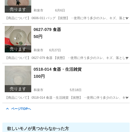
売ります
和泉市
6月6日
【商品について】 0606-011 バッグ 【状態】 ・使用に伴う多少のスレ、キズ、落
大阪
和泉市
バッグ
リユース
0627-079 食器
50円
売ります
和泉市
6月27日
【商品について】 0627-079 食器 【状態】 ・使用に伴う多少のスレ、キズ、落と
大阪
和泉市
食器
0518-014 食器・生活雑貨
100円
売ります
和泉市
5月18日
【商品について】 0518-014 食器・生活雑貨 【状態】 ・使用に伴う多少のスレ、
大阪
和泉市
生活雑貨
リユース
ページTOPへ
欲しいモノが見つからなかった方