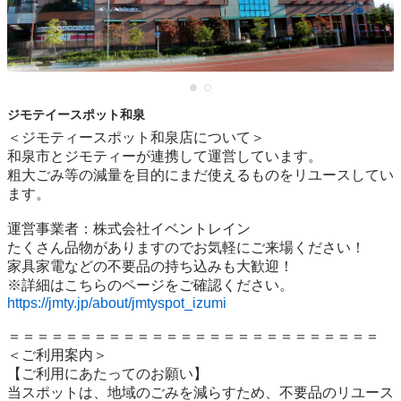
ジモテイースポット和泉
＜ジモティースポット和泉店について＞

和泉市とジモティーが連携して運営しています。

粗⼤ごみ等の減量を⽬的にまだ使えるものをリユースしてい
ます。

運営事業者：株式会社イベントレイン

たくさん品物がありますのでお気軽にご来場ください！

家具家電などの不要品の持ち込みも大歓迎！

https://jmty.jp/about/jmtyspot_izumi
＝＝＝＝＝＝＝＝＝＝＝＝＝＝＝＝＝＝＝＝＝＝＝＝＝＝

＜ご利用案内＞

【ご利用にあたってのお願い】

当スポットは、地域のごみを減らすため、不要品のリユース