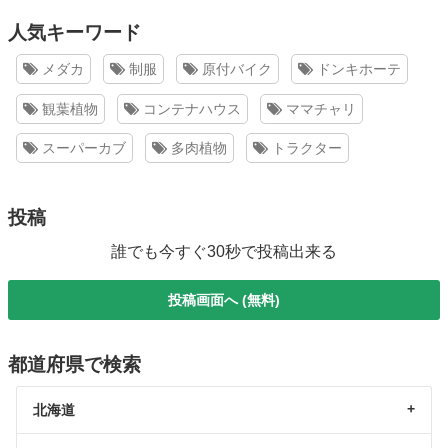
人気キーワード
メダカ
制服
原付バイク
ドンキホーテ
観葉植物
コンテナハウス
ママチャリ
スーパーカブ
多肉植物
トラクター
投稿
誰でも今すぐ30秒で投稿出来る
投稿画面へ (無料)
都道府県で検索
北海道