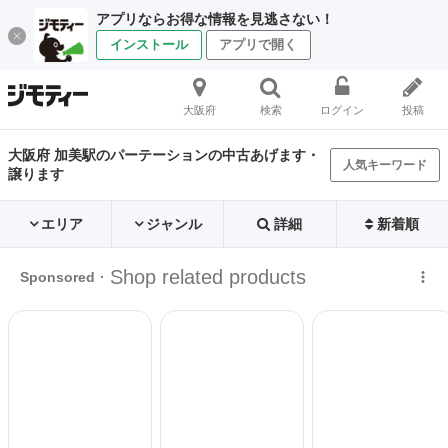
アプリならお得な情報を見逃さない！
インストール
アプリで開く
大阪府
検索
ログイン
投稿
大阪府 加美駅のパーテーションの中古あげます・
人気キーワード
譲ります
エリア
ジャンル
詳細
新着順