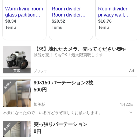
【求】壊れたカメラ、売ってください📷✨
状態が悪くてもOK！最大限買取します
Ad
プリフラ
90×150 パーテーション2枚
500円
加美駅
4月22日
不要になったので、いる方どうぞ宜しくお願いします。
大阪
大阪市
加美駅
オフィス用家具
突っ張りパーテーション
0円