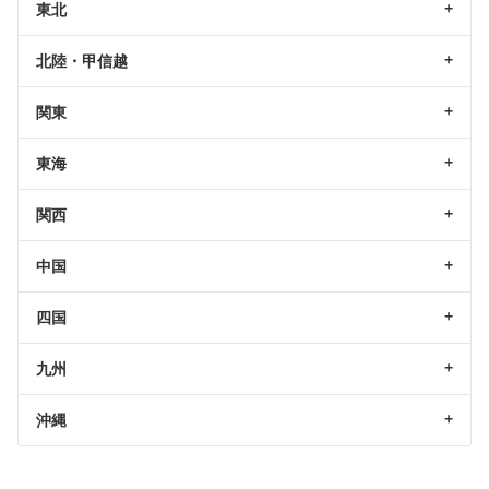
東北
北陸・甲信越
関東
東海
関西
中国
四国
九州
沖縄