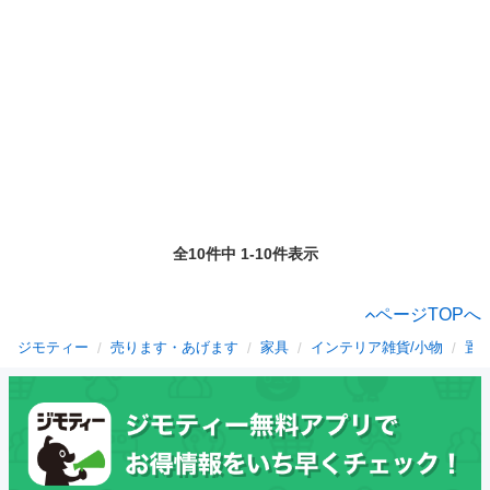
全10件中 1-10件表示
ページTOPへ
ジモティー
売ります・あげます
家具
インテリア雑貨/小物
置