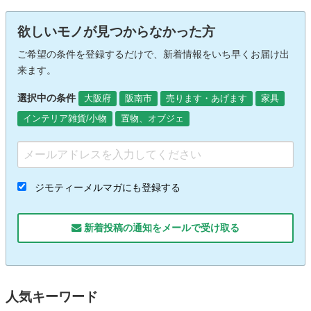
欲しいモノが見つからなかった方
ご希望の条件を登録するだけで、新着情報をいち早くお届け出
来ます。
選択中の条件
大阪府
阪南市
売ります・あげます
家具
インテリア雑貨/小物
置物、オブジェ
ジモティーメルマガにも登録する
新着投稿の通知をメールで受け取る
人気キーワード