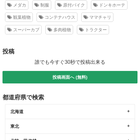
メダカ
制服
原付バイク
ドンキホーテ
観葉植物
コンテナハウス
ママチャリ
スーパーカブ
多肉植物
トラクター
投稿
誰でも今すぐ30秒で投稿出来る
投稿画面へ (無料)
都道府県で検索
北海道
東北