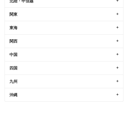
北陸・甲信越
関東
東海
関西
中国
四国
九州
沖縄