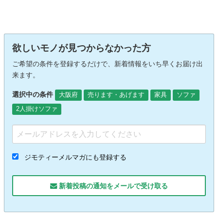
欲しいモノが見つからなかった方
ご希望の条件を登録するだけで、新着情報をいち早くお届け出
来ます。
選択中の条件
大阪府
売ります・あげます
家具
ソファ
2人掛けソファ
ジモティーメルマガにも登録する
新着投稿の通知をメールで受け取る