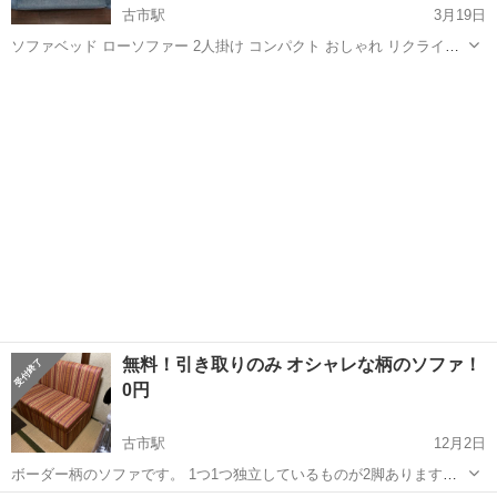
古市駅
3月19日
ソファベッド ローソファー 2人掛け コンパクト おしゃれ リクライニ
ングソファ 小さめ
大阪
羽曳野市
古市駅
ソファ
リクライニング
無料！引き取りのみ オシャレな柄のソファ！
0円
古市駅
12月2日
ボーダー柄のソファです。 1つ1つ独立しているものが2脚あります。
直接の引き取りのみ対応させていただきます。