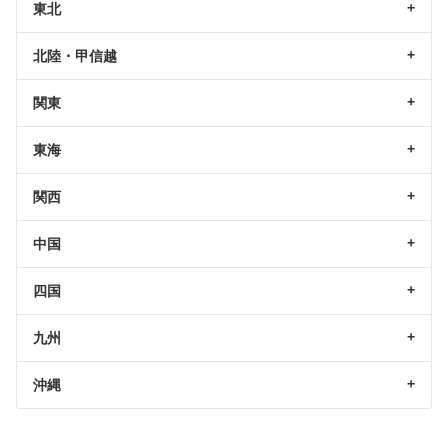
東北
北陸・甲信越
関東
東海
関西
中国
四国
九州
沖縄