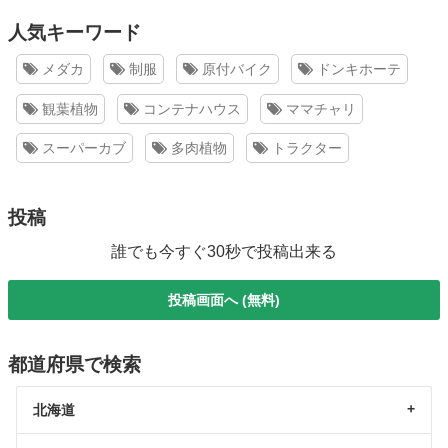
人気キーワード
メダカ
制服
原付バイク
ドンキホーテ
観葉植物
コンテナハウス
ママチャリ
スーパーカブ
多肉植物
トラクター
投稿
誰でも今すぐ30秒で投稿出来る
投稿画面へ (無料)
都道府県で検索
北海道