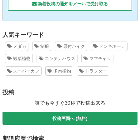
新着投稿の通知をメールで受け取る
人気キーワード
メダカ
制服
原付バイク
ドンキホーテ
観葉植物
コンテナハウス
ママチャリ
スーパーカブ
多肉植物
トラクター
投稿
誰でも今すぐ30秒で投稿出来る
投稿画面へ (無料)
都道府県で検索