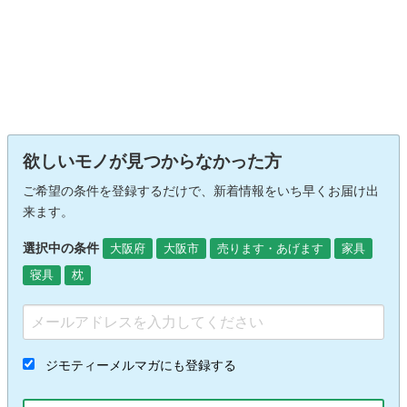
欲しいモノが見つからなかった方
ご希望の条件を登録するだけで、新着情報をいち早くお届け出
来ます。
選択中の条件
大阪府
大阪市
売ります・あげます
家具
寝具
枕
ジモティーメルマガにも登録する