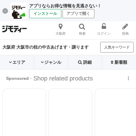
アプリならお得な情報を見逃さない！
インストール
アプリで開く
大阪府
検索
ログイン
投稿
大阪府 大阪市の枕の中古あげます・譲ります
人気キーワード
エリア
ジャンル
詳細
新着順