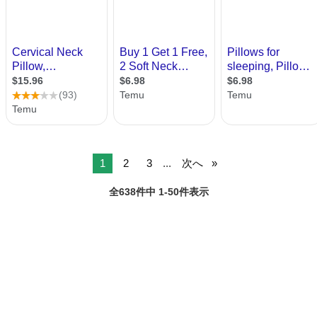
1
2
3
...
次へ
全638件中 1-50件表示