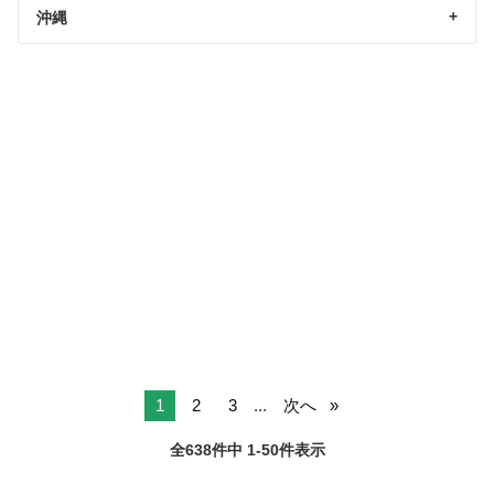
沖縄
1
2
3
...
次へ
全638件中 1-50件表示