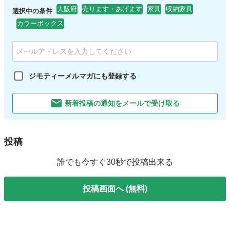
大阪府
売ります・あげます
家具
収納家具
選択中の条件
カラーボックス
ジモティーメルマガにも登録する
新着投稿の通知をメールで受け取る
投稿
誰でも今すぐ30秒で投稿出来る
投稿画面へ (無料)