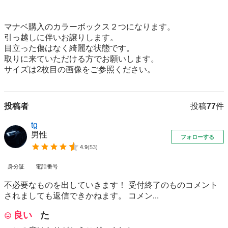
マナベ購入のカラーボックス２つになります。

引っ越しに伴いお譲りします。

目立った傷はなく綺麗な状態です。

取りに来ていただける方でお願いします。

サイズは2枚目の画像をご参照ください。
投稿者
投稿
77
件
tg
男性
フォローする
4.9
(
53
)
身分証
電話番号
不必要なものを出していきます！ 受付終了のものコメント
されましても返信できかねます。 コメン...
良い
た