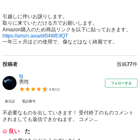
引越しに伴いお譲りします。

取りに来ていただける方でお願いします。

https://amzn.asia/d/04WEifQT
一年三ヶ月ほどの使用で、傷などはなく綺麗です。
投稿者
投稿
77
件
tg
男性
フォローする
4.9
(
53
)
身分証
電話番号
不必要なものを出していきます！ 受付終了のものコメント
されましても返信できかねます。 コメン...
良い
た