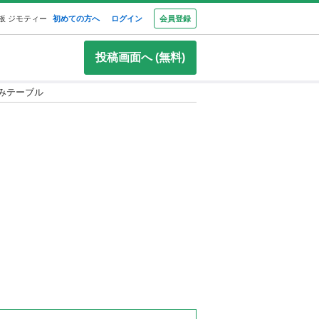
板 ジモティー
初めての方へ
ログイン
会員登録
投稿画面へ (無料)
みテーブル