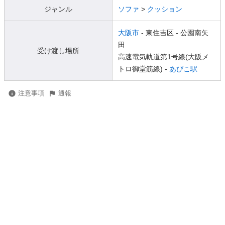
ジャンル
ソファ
>
クッション
大阪市
- 東住吉区
- 公園南矢
田
受け渡し場所
高速電気軌道第1号線(大阪メ
トロ御堂筋線) -
あびこ駅
注意事項
通報