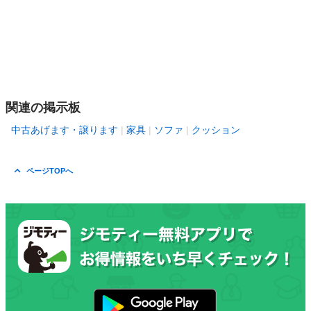
関連の掲示板
中古あげます・譲ります
家具
ソファ
クッション
ページTOPへ