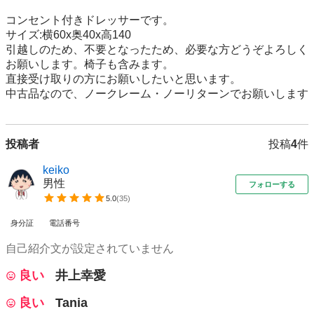
コンセント付きドレッサーです。

サイズ:横60x奥40x高140

引越しのため、不要となったため、必要な方どうぞよろしく
お願いします。椅子も含みます。

直接受け取りの方にお願いしたいと思います。

中古品なので、ノークレーム・ノーリターンでお願いします
投稿者
投稿
4
件
keiko
男性
フォローする
5.0
(
35
)
身分証
電話番号
自己紹介文が設定されていません
良い
井上幸愛
良い
Tania