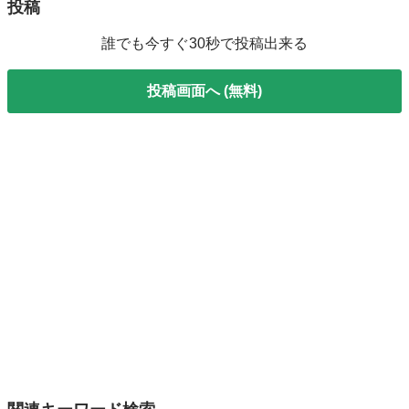
投稿
誰でも今すぐ30秒で投稿出来る
投稿画面へ (無料)