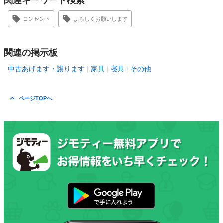
関連キーワード検索
コンセント
よろしくお願いします
関連の掲示板
中古あげます・譲ります
家具
寝具
その他
ページTOPへ