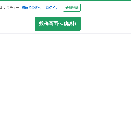
板 ジモティー
初めての方へ
ログイン
会員登録
投稿画面へ (無料)