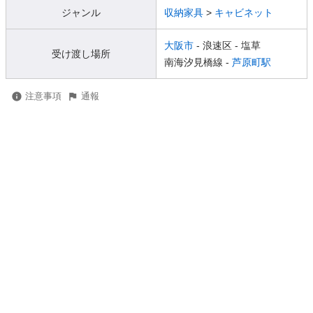
ジャンル
収納家具
>
キャビネット
大阪市
- 浪速区
- 塩草
受け渡し場所
南海汐見橋線 -
芦原町駅
注意事項
通報