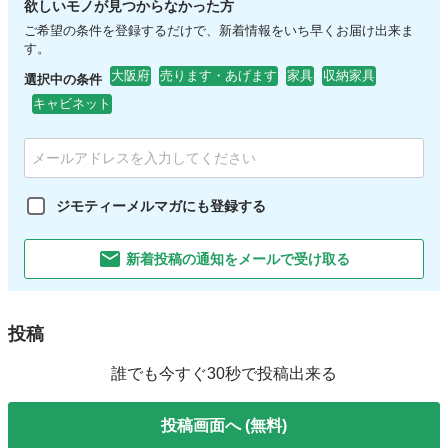
欲しいモノが見つからなかった方
ご希望の条件を登録するだけで、新着情報をいち早くお届け出来ま
す。
大阪府
売ります・あげます
家具
収納家具
選択中の条件
キャビネット
ジモティーメルマガにも登録する
新着投稿の通知をメールで受け取る
投稿
誰でも今すぐ30秒で投稿出来る
投稿画面へ (無料)