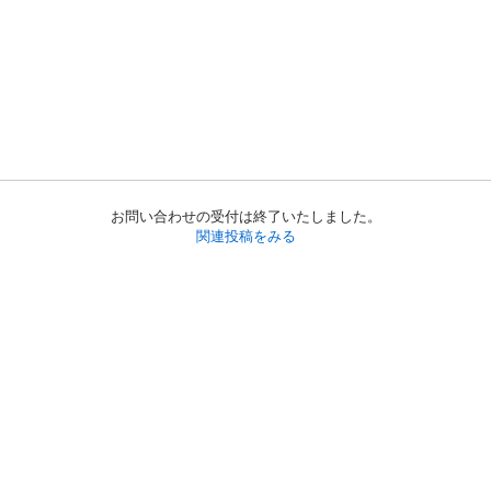
お問い合わせの受付は終了いたしました。
関連投稿をみる
初めての方へ
利用規約
プライバシーポリシー
プライバシー・ステートメント
健全化に資する運用方針
お問い合わせ
運営会社
サイトマップ