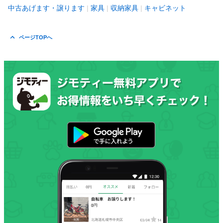
中古あげます・譲ります
家具
収納家具
キャビネット
ページTOPへ