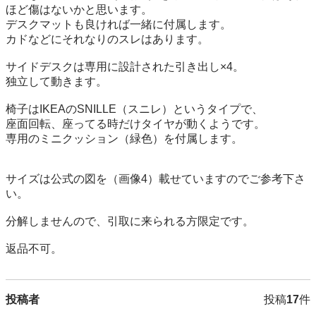
ほど傷はないかと思います。

デスクマットも良ければ一緒に付属します。

カドなどにそれなりのスレはあります。

サイドデスクは専用に設計された引き出し×4。

独立して動きます。

椅子はIKEAのSNILLE（スニレ）というタイプで、

座面回転、座ってる時だけタイヤが動くようです。

専用のミニクッション（緑色）を付属します。

サイズは公式の図を（画像4）載せていますのでご参考下さ
い。

分解しませんので、引取に来られる方限定です。

返品不可。
投稿者
投稿
17
件