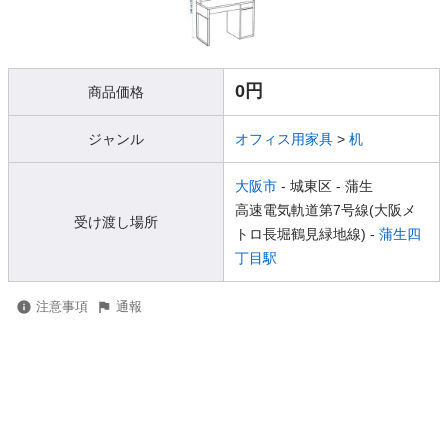
0円
商品価格
ジャンル
オフィス用家具
>
机
大阪市
- 城東区
- 蒲生
高速電気軌道第7号線(大阪メ
受け渡し場所
トロ長堀鶴見緑地線) -
蒲生四
丁目駅
注意事項
通報