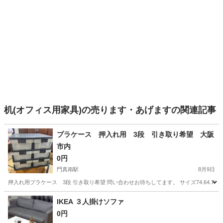
机(オフィス用家具)の売ります・あげますの関連記事
プラケース 押入れ用 3段 引き取り希望 大阪
市内
0円
門真南駅
8月9日
押入れ用プラケース 3段 引き取り希望 問い合わせお待ちしてます。 サイズ74.64.70
大阪
門真市
門真南駅
収納家具
プラケース
IKEA ３人掛けソファ
0円