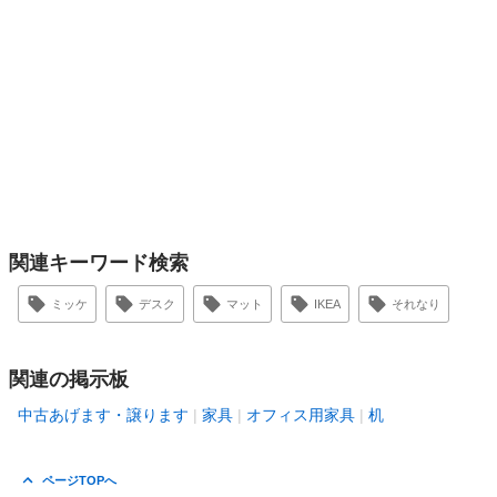
関連キーワード検索
ミッケ
デスク
マット
IKEA
それなり
関連の掲示板
中古あげます・譲ります
家具
オフィス用家具
机
ページTOPへ