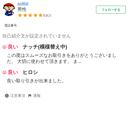
solbit
男性
フォローする
5.0
(
2
)
電話番号
自己紹介文が設定されていません
良い
ナッチ(模様替え中)
この度はスムーズなお取引きをありがとうございまし
た。 大切に使わせて頂きます。 ま...
良い
ヒロシ
良い取り引きが出来ました。
注意事項
通報