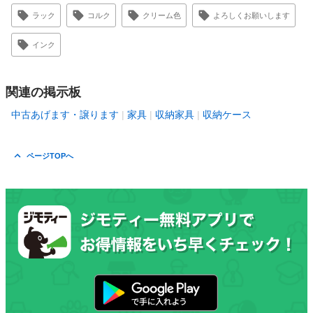
ラック
コルク
クリーム色
よろしくお願いします
インク
関連の掲示板
中古あげます・譲ります
家具
収納家具
収納ケース
ページTOPへ