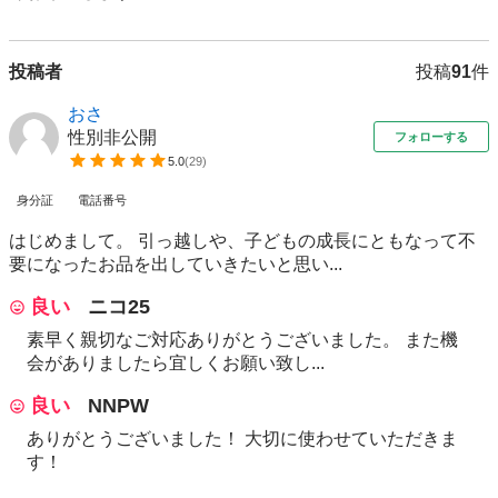
投稿者
投稿
91
件
おさ
性別非公開
フォローする
5.0
(
29
)
身分証
電話番号
はじめまして。 引っ越しや、子どもの成長にともなって不
要になったお品を出していきたいと思い...
良い
ニコ25
素早く親切なご対応ありがとうございました。 また機
会がありましたら宜しくお願い致し...
良い
NNPW
ありがとうございました！ 大切に使わせていただきま
す！