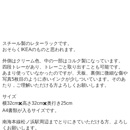
スチール製のレターラックです。

おそらくIKEAのものと思われます。

外側はクリーム色、中の一部はコルク製になっています。

四段トレーがあり、トレーごと取り出すことも可能です。

あまり使っていなかったのですが、天板、裏側に微細な傷や
写真5枚目のように赤いインクが少しついています。そのあ
たり，ご理解いただける方よろしくお願いします。

サイズ

横32cm✖️高さ32cm✖️奥行き25cm

A4書類が入るサイズです。

南海本線松ノ浜駅周辺までとりにきていただける方、よろし
くお願いします。