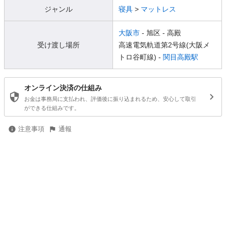
ジャンル
寝具
>
マットレス
大阪市
- 旭区
- 高殿
受け渡し場所
高速電気軌道第2号線(大阪メ
トロ谷町線) -
関目高殿駅
オンライン決済の仕組み
お金は事務局に支払われ、評価後に振り込まれるため、安心して取引
ができる仕組みです。
注意事項
通報