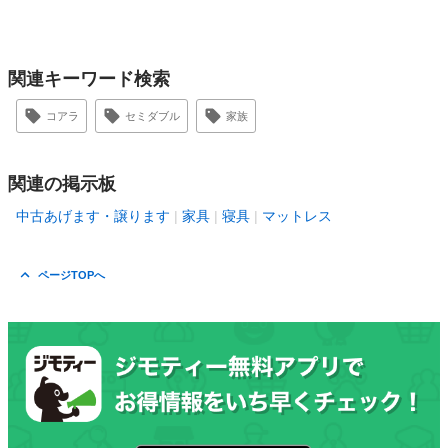
関連キーワード検索
コアラ
セミダブル
家族
関連の掲示板
中古あげます・譲ります
家具
寝具
マットレス
ページTOPへ