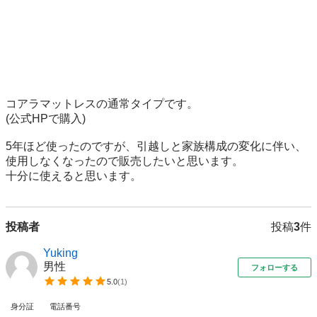
コアラマットレスの通常タイプです。

(公式HPで購入)

5年ほど使ったのですが、引越しと家族構成の変化に伴い、
使用しなくなったので販売したいと思います。

十分に使えると思います。
投稿者
投稿
3
件
Yuking
男性
フォローする
5.0
(
1
)
身分証
電話番号