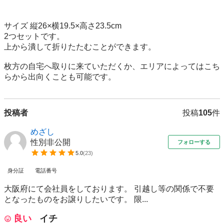
サイズ 縦26×横19.5×高さ23.5cm

2つセットです。

上から潰して折りたたむことができます。

枚方の自宅へ取りに来ていただくか、エリアによってはこち
らから出向くことも可能です。
投稿者
投稿
105
件
めざし
性別非公開
フォローする
5.0
(
23
)
身分証
電話番号
大阪府にて会社員をしております。 引越し等の関係で不要
となったものをお譲りしたいです。 限...
良い
イチ