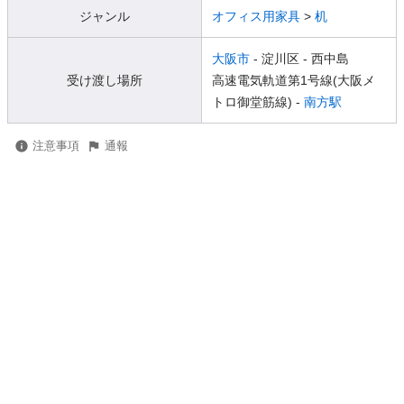
ジャンル
オフィス用家具
>
机
大阪市
- 淀川区
- 西中島
受け渡し場所
高速電気軌道第1号線(大阪メ
トロ御堂筋線) -
南方駅
注意事項
通報