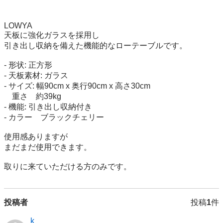
LOWYA

天板に強化ガラスを採用し

引き出し収納を備えた機能的なローテーブルです。

- 形状: 正方形

- 天板素材: ガラス

- サイズ: 幅90cm x 奥行90cm x 高さ30cm

　重さ　約39kg

- 機能: 引き出し収納付き

- カラー　ブラックチェリー

使用感ありますが

まだまだ使用できます。

取りに来ていただける方のみです。
投稿者
投稿
1
件
k