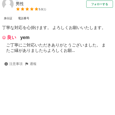
男性
フォローする
5.0
(
1
)
身分証
電話番号
丁寧な対応を心掛けます。 よろしくお願いいたします。
良い
yem
ご丁寧にご対応いただきありがとうございました。 ま
たご縁がありましたらよろしくお願...
注意事項
通報