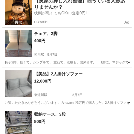
【実家の押し入れ整理】眠っている人形あ
りませんか？
状態が悪くてもOK🙆‍♀️査定0円‼️
COYASH
Ad
チェア、2脚
400円
相川駅
8月7日
椅子2脚、軽くて、シンプルで、 重ねて、収納も、出来ます。 1脚に、マジックで、線が、2点
大阪
大阪市
相川駅
椅子
引き
【美品】2人掛けソファー
12,000円
東淀川駅
8月7日
ご覧いただきありがとうございます。 Amazonで3万円で購入した、2人掛けソファを出
大阪
大阪市
東淀川駅
ソファ
収納ケース、3段
800円