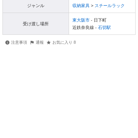
ジャンル
収納家具
>
スチールラック
東大阪市
- 日下町
受け渡し場所
近鉄奈良線 -
石切駅
注意事項
通報
お気に入り 8