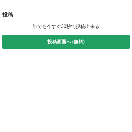
投稿
誰でも今すぐ30秒で投稿出来る
投稿画面へ (無料)