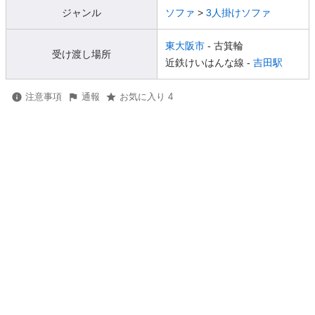
ジャンル
ソファ
>
3人掛けソファ
東大阪市
- 古箕輪
受け渡し場所
近鉄けいはんな線 -
吉田駅
注意事項
通報
お気に入り 4