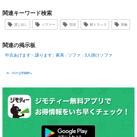
関連キーワード検索
貸し出し
ソファー
店頭
軽トラック
箕輪
関連の掲示板
中古あげます・譲ります
家具
ソファ
3人掛けソファ
ページTOPへ