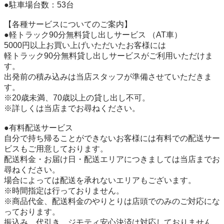
●駐車場台数：53台

【各種サービスについてのご案内】 

●軽トラック90分無料貸し出しサービス （AT車）

5000円以上お買い上げいただいたお客様には

軽トラック90分無料貸し出しサービスがご利用いただけま
す。 

出発前の積み込みは当店スタッフが準備させていただきま
す。 

※20歳未満、70歳以上の貸し出し不可。

※詳しくは当店までお尋ねください。 

●有料配送サービス 

自分で持ち帰ることができないお客様には有料での配送サー
ビスもご用意しております。 

配送料金・お届け日・配送エリアにつきましては当店までお
尋ねください。

場合によっては配送を承れないエリアもございます。 

※時間指定は行っておりません。

※商品代金、配送料金のやりとりは店頭でのみのご対応にな
っております。

振込み、代引き、ジモティ安心決済は対応しておりません。 
