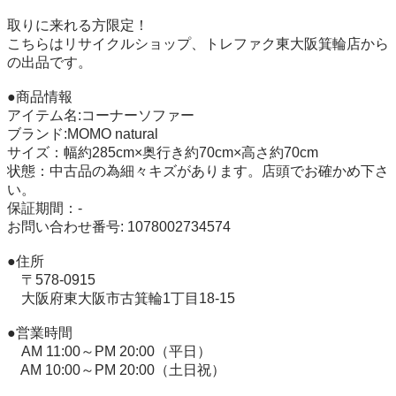
取りに来れる方限定！

こちらはリサイクルショップ、トレファク東大阪箕輪店から
の出品です。

●商品情報

アイテム名:コーナーソファー

ブランド:MOMO natural

サイズ：幅約285cm×奥行き約70cm×高さ約70cm

状態：中古品の為細々キズがあります。店頭でお確かめ下さ
い。

保証期間：-

お問い合わせ番号: 1078002734574

●住所 

　〒578-0915

　大阪府東大阪市古箕輪1丁目18-15

●営業時間 

　AM 11:00～PM 20:00（平日） 

　AM 10:00～PM 20:00（土日祝）
