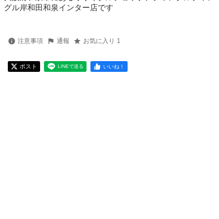
グル岸和田和泉インター店です
注意事項
通報
お気に入り 1
ポスト
いいね！
LINEで送る