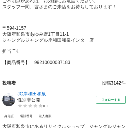
ご不明点があれば、お気軽にお電話ください。

スタッフ一同、皆さまのご来店をお待ちしております！

〒594-1157 

大阪府和泉市あゆみ野1丁目11-1 

ジャングルジャングル岸和田和泉インター店 

担当:TK

【商品番号】：99210000087183
投稿者
投稿
3142
件
JG岸和田和泉
性別非公開
フォローする
0.0
身分証
電話番号
法人書類
大阪府和泉市にあるリサイクルショップ、ジャングルジャン