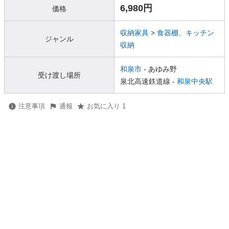
6,980円
価格
収納家具
>
食器棚、キッチン
ジャンル
収納
和泉市
- あゆみ野
受け渡し場所
泉北高速鉄道線 -
和泉中央駅
注意事項
通報
お気に入り 1