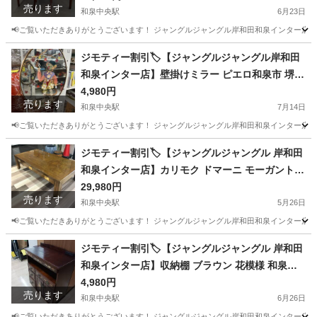
売ります
取町
和泉中央駅
6月23日
📢ご覧いただきありがとうございます！ ジャングルジャングル岸和田和泉インター店です
大阪
和泉市
和泉中央駅
ダイニングセット
ジャングル
ジモティー割引🏷️【ジャングルジャングル岸和田
和泉インター店】壁掛けミラー ピエロ和泉市 堺市
岸和田市 泉大津市 高石市 泉北郡熊取町
4,980円
売ります
和泉中央駅
7月14日
📢ご覧いただきありがとうございます！ ジャングルジャングル岸和田和泉インター店です
大阪
和泉市
和泉中央駅
ミラー/鏡
ジャングル
ジモティー割引🏷️【ジャングルジャングル 岸和田
和泉インター店】カリモク ドマーニ モーガントン
リビングテーブル 和泉市 堺市 岸和田市 泉大津市
29,980円
売ります
高石市 泉北郡熊取町
和泉中央駅
5月26日
📢ご覧いただきありがとうございます！ ジャングルジャングル岸和田和泉インター店です
大阪
和泉市
和泉中央駅
テーブル
ジャングル
ジモティー割引🏷️【ジャングルジャングル 岸和田
和泉インター店】収納棚 ブラウン 花模様 和泉市
堺市 岸和田市 泉大津市 高石市 泉北郡熊取町
4,980円
売ります
和泉中央駅
6月26日
📢ご覧いただきありがとうございます！ ジャングルジャングル岸和田和泉インター店です