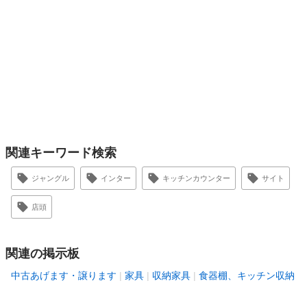
関連キーワード検索
ジャングル
インター
キッチンカウンター
サイト
店頭
関連の掲示板
中古あげます・譲ります
家具
収納家具
食器棚、キッチン収納