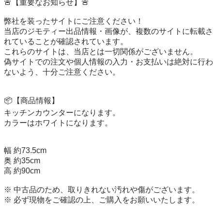
🚨【重要なお知らせ】🚨

弊社を装ったサイトにご注意ください！

当店のジモティー出品情報・画像が、複数のサイトに転載さ
れていることが確認されています。

これらのサイトは、当店とは一切関係がございません。

偽サイトでの注文や個人情報の入力・お支払いは絶対に行わ
ないよう、十分ご注意ください。

📦【商品情報】

キッチンカウンターになります。

カラーはホワイトになります。

幅 約73.5cm

奥 約35cm

高 約90cm

※ 中古品のため、取りきれない汚れや傷がございます。

※ 必ず現物をご確認の上、ご購入をお願いいたします。
