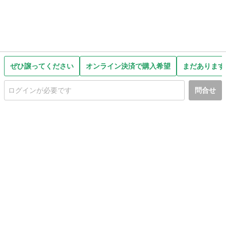
ぜひ譲ってください
オンライン決済で購入希望
まだあります
問合せ
初めての方へ
利用規約
プライバシーポリシー
プライバシー・ステートメント
健全化に資する運用方針
お問い合わせ
運営会社
サイトマップ
ご利用ガイド
フリーワードで探す