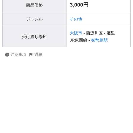
3,000円
商品価格
ジャンル
その他
大阪市
- 西淀川区
- 姫里
受け渡し場所
JR東西線 -
御幣島駅
注意事項
通報