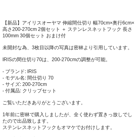
【新品】アイリスオーヤマ 伸縮間仕切り 幅70cm×奥行6cm×
高さ200-270cm 2個セット ＋ ステンレスネットフック 長さ
100mm 30個セット おまけ付

未開封な為、3枚目以降の写真は密林より引用しています。

IRISの間仕切り70は、200-270cmの調整が可能。

- ブランド: IRIS

- モデル名: 間仕切り 70

- サイズ: 200-270cm

- 付属品: クリップセット

ご覧いただきありがとうございます。

1年前に密林で購入しましたが、全く使わず置きっ放しでし
たので出品致します。

ステンレスネットフックもオマケでお付けします。
