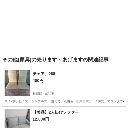
その他(家具)の売ります・あげますの関連記事
チェア、2脚
400円
相川駅
8月7日
椅子2脚、軽くて、シンプルで、 重ねて、収納も、出来ます。 1脚に、マジックで、線が、2点
大阪
大阪市
相川駅
椅子
引き
【美品】2人掛けソファー
12,000円