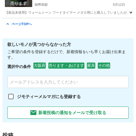
売ります
御幣島駅
6月12日
【新品未使用】ウォームトーン フードタイマー メダカ用にと購入していましたが、屋外
大阪
大阪市
御幣島駅
その他
タイマー
ページTOPへ
欲しいモノが見つからなかった方
ご希望の条件を登録するだけで、新着情報をいち早くお届け出来ま
す。
大阪府
売ります・あげます
家具
その他
選択中の条件
ジモティーメルマガにも登録する
新着投稿の通知をメールで受け取る
投稿