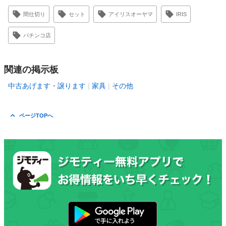
間仕切り
セット
アイリスオーヤマ
IRIS
パチンコ店
関連の掲示板
中古あげます・譲ります
家具
その他
ページTOPへ