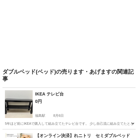
ダブルベッド(ベッド)の売ります・あげますの関連記
事
IKEA テレビ台
0円
福島駅
8月6日
5年ほど前にIKEAで購入して組み立てたテレビ台です。 少し自己流に組み立てたところもあるの
大阪
大阪市
福島駅
収納家具
IKEA
【オンライン決済】れニトリ セミダブルベッド