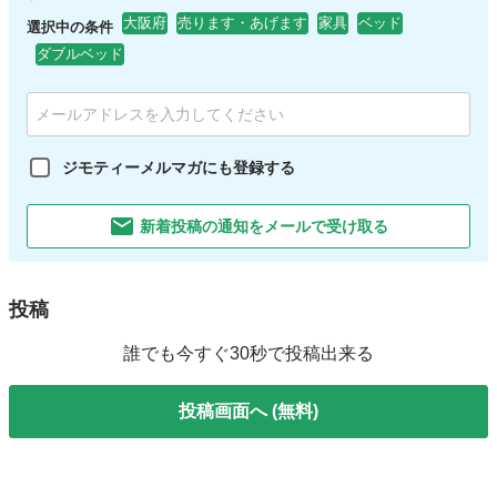
大阪府
売ります・あげます
家具
ベッド
選択中の条件
ダブルベッド
ジモティーメルマガにも登録する
新着投稿の通知をメールで受け取る
投稿
誰でも今すぐ30秒で投稿出来る
投稿画面へ (無料)