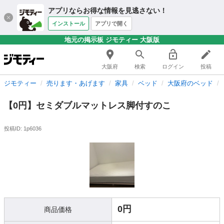
アプリならお得な情報を見逃さない！
インストール
アプリで開く
地元の掲示板 ジモティー 大阪版
大阪府
検索
ログイン
投稿
ジモティー
売ります・あげます
家具
ベッド
大阪府のベッド
【0円】セミダブルマットレス脚付すのこ
投稿ID: 1p6036
0円
商品価格