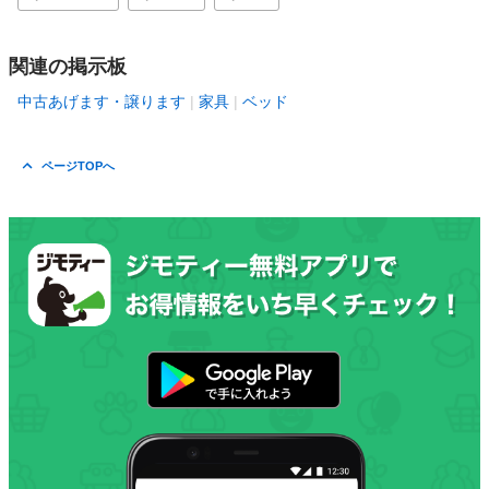
関連の掲示板
中古あげます・譲ります
家具
ベッド
ページTOPへ