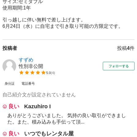
サイズ:セミダブル

使用期間:1年

引っ越しに伴い無料で差し上げます。

6月24日（水）に自宅まで引き取り可能の方限定です。
投稿者
投稿
4
件
すずめ
性別非公開
フォローする
5.0
(
4
)
身分証
電話番号
自己紹介文が設定されていません
良い
Kazuhiro I
ありがとうございました。 気持の良い取引ができまし
た。また、積み込みも手伝って頂...
良い
いつでもレンタル屋