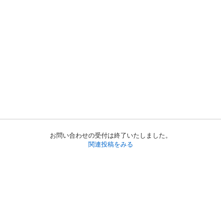
お問い合わせの受付は終了いたしました。
関連投稿をみる
初めての方へ
利用規約
プライバシーポリシー
プライバシー・ステートメント
健全化に資する運用方針
お問い合わせ