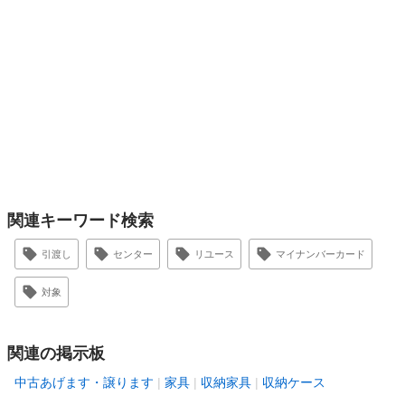
関連キーワード検索
引渡し
センター
リユース
マイナンバーカード
対象
関連の掲示板
中古あげます・譲ります
家具
収納家具
収納ケース