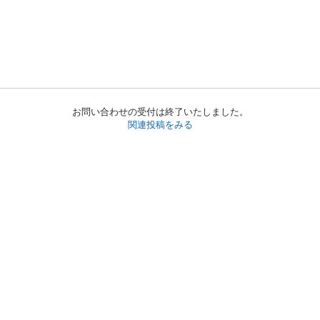
お問い合わせの受付は終了いたしました。
関連投稿をみる
初めての方へ
利用規約
プライバシーポリシー
プライバシー・ステートメント
健全化に資する運用方針
お問い合わせ
運営会社
サイトマップ
ご利用ガイド
フリーワードで探す