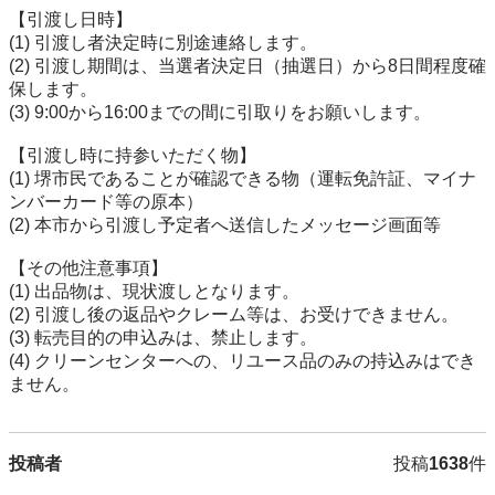
【引渡し日時】

(1) 引渡し者決定時に別途連絡します。

(2) 引渡し期間は、当選者決定日（抽選日）から8日間程度確
保します。

(3) 9:00から16:00までの間に引取りをお願いします。

【引渡し時に持参いただく物】

(1) 堺市民であることが確認できる物（運転免許証、マイナ
ンバーカード等の原本）

(2) 本市から引渡し予定者へ送信したメッセージ画面等

【その他注意事項】

(1) 出品物は、現状渡しとなります。

(2) 引渡し後の返品やクレーム等は、お受けできません。

(3) 転売目的の申込みは、禁止します。

(4) クリーンセンターへの、リユース品のみの持込みはでき
ません。
投稿者
投稿
1638
件