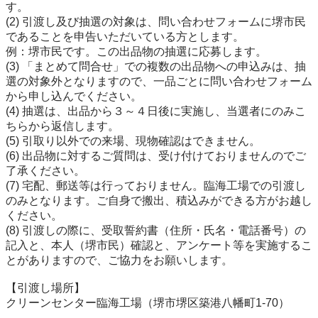
す。

(2) 引渡し及び抽選の対象は、問い合わせフォームに堺市民
であることを申告いただいている方とします。

例：堺市民です。この出品物の抽選に応募します。

(3) 「まとめて問合せ」での複数の出品物への申込みは、抽
選の対象外となりますので、一品ごとに問い合わせフォーム
から申し込んでください。

(4) 抽選は、出品から３～４日後に実施し、当選者にのみこ
ちらから返信します。

(5) 引取り以外での来場、現物確認はできません。

(6) 出品物に対するご質問は、受け付けておりませんのでご
了承ください。

(7) 宅配、郵送等は行っておりません。臨海工場での引渡し
のみとなります。ご自身で搬出、積込みができる方がお越し
ください。

(8) 引渡しの際に、受取誓約書（住所・氏名・電話番号）の
記入と、本人（堺市民）確認と、アンケート等を実施するこ
とがありますので、ご協力をお願いします。

【引渡し場所】

クリーンセンター臨海工場（堺市堺区築港八幡町1-70）
