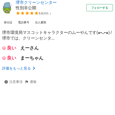
堺市クリーンセンター
性別非公開
フォローする
5.0
(
999..
)
身分証
電話番号
法人書類
堺市環境局マスコットキャラクターのムーやんです(๑•ᴗ•๑) /
堺市では、クリーンセンタ...
良い
えーさん
良い
まーちゃん
評価をもっと見る
注意事項
通報