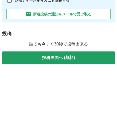
ジモティーメルマガにも登録する
新着投稿の通知をメールで受け取る
投稿
誰でも今すぐ30秒で投稿出来る
投稿画面へ (無料)