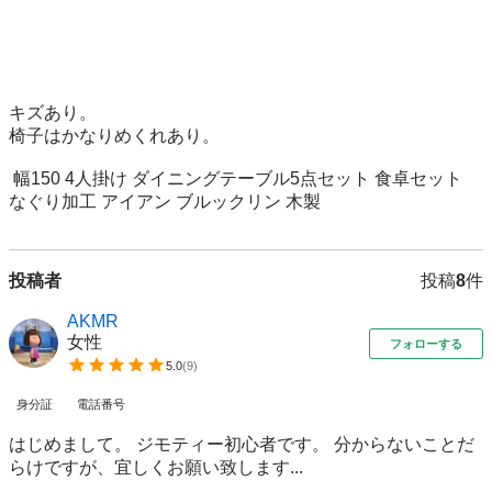
キズあり。

椅子はかなりめくれあり。

 幅150 4人掛け ダイニングテーブル5点セット 食卓セット 
投稿者
投稿
8
件
AKMR
女性
フォローする
5.0
(
9
)
身分証
電話番号
はじめまして。 ジモティー初心者です。 分からないことだ
らけですが、宜しくお願い致します...