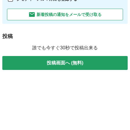
新着投稿の通知をメールで受け取る
投稿
誰でも今すぐ30秒で投稿出来る
投稿画面へ (無料)