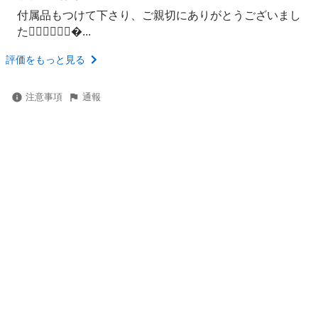
付属品もつけて下さり、ご親切にありがとうございまし
た🙇🏻‍♀️🙇🏻‍♀️...
評価をもっと見る
注意事項
通報