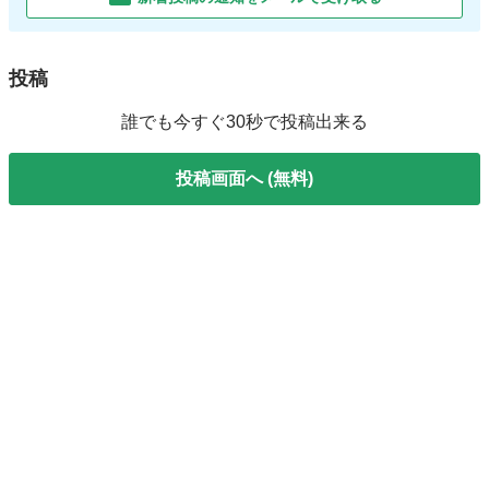
投稿
誰でも今すぐ30秒で投稿出来る
投稿画面へ (無料)