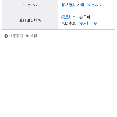
ジャンル
収納家具
>
棚、シェルフ
寝屋川市
- 春日町
受け渡し場所
京阪本線 -
寝屋川市駅
注意事項
通報