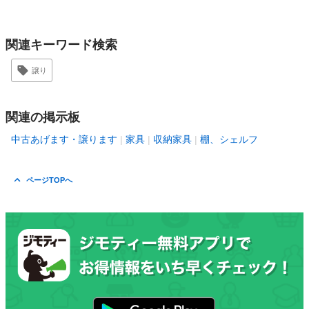
関連キーワード検索
譲り
関連の掲示板
中古あげます・譲ります
家具
収納家具
棚、シェルフ
ページTOPへ