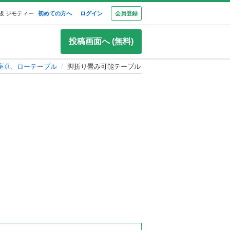
板 ジモティー
初めての方へ
ログイン
会員登録
投稿画面へ (無料)
座卓、ローテーブル
脚折り畳み可能テーブル