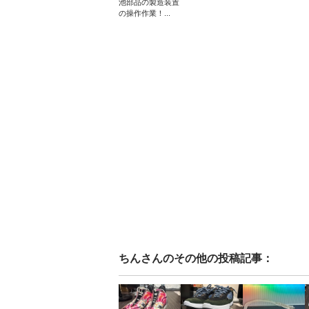
池部品の製造装置
の操作作業！...
ちん
さんのその他の投稿記事：