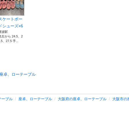
スケートボー
ドシューズ×6
難波駅
奥左から 24.5、2
.5、27.5 手...
座卓、ローテーブル
テーブル
座卓、ローテーブル
大阪府の座卓、ローテーブル
大阪市の