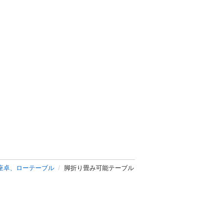
座卓、ローテーブル
脚折り畳み可能テーブル