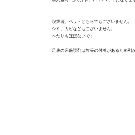
喫煙者、ペットどちらでもございません。

シミ、カビなどもございません。

へたりもほぼないです

足底の床保護剤は埃等の付着があるため剥