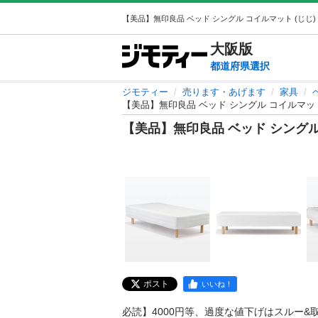
大阪
版
都道府県選択
ジモティー
売ります・あげます
家具
【美品】無印良品 ベッド シングル コイルマッ
【美品】無印良品 ベッド シング
ポスト
いいね！
必読】4000円等、過度な値下げはスルー