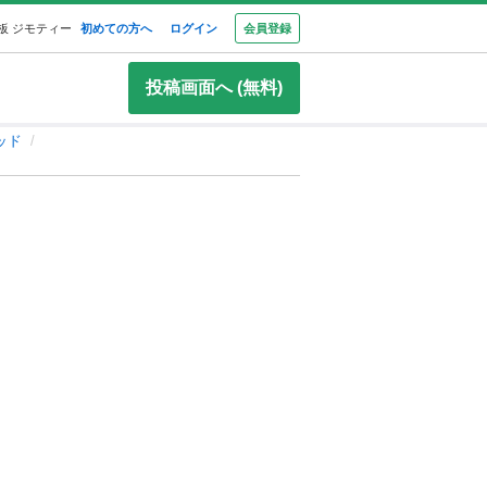
板 ジモティー
初めての方へ
ログイン
会員登録
投稿画面へ (無料)
ッド