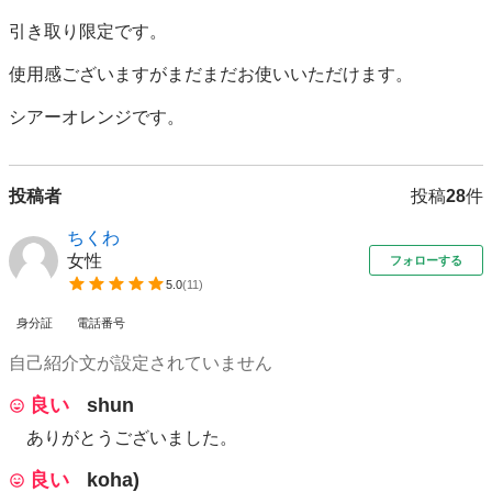
引き取り限定です。

使用感ございますがまだまだお使いいただけます。

シアーオレンジです。
投稿者
投稿
28
件
ちくわ
女性
フォローする
5.0
(
11
)
身分証
電話番号
自己紹介文が設定されていません
良い
shun
ありがとうございました。
良い
koha)