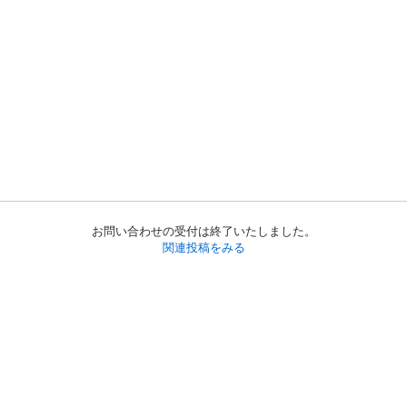
お問い合わせの受付は終了いたしました。
関連投稿をみる
初めての方へ
利用規約
プライバシーポリシー
プライバシー・ステートメント
健全化に資する運用方針
お問い合わせ