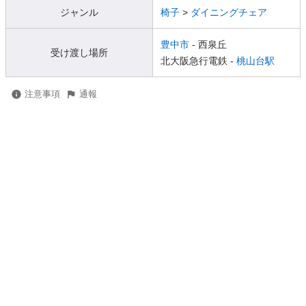
ジャンル
椅子
>
ダイニングチェア
豊中市
- 西泉丘
受け渡し場所
北大阪急行電鉄 -
桃山台駅
注意事項
通報