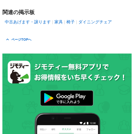
関連の掲示板
中古あげます・譲ります
家具
椅子
ダイニングチェア
ページTOPへ