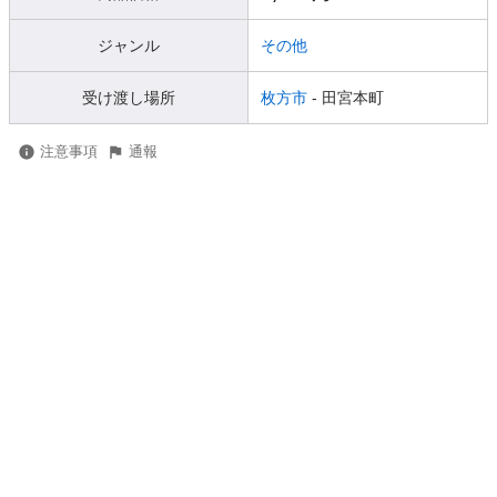
ジャンル
その他
受け渡し場所
枚方市
- 田宮本町
注意事項
通報