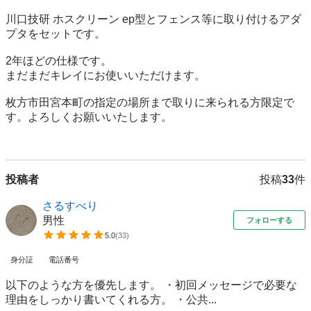
川口技研 ホスクリーン ep型とフェンス等に取り付けるアダ
プタをセットです。

2年ほどの仕様です。

まだまだキレイにお使いいただけます。

枚方市田宮本町の指定の場所まで取りに来られる方限定で
す。よろしくお願いいたします。

投稿者
投稿
33
件
さるすべり
男性
フォローする
5.0
(
33
)
身分証
電話番号
以下のような方を優先します。 ・初回メッセージで必要な
理由をしっかり書いてくれる方。 ・公共...