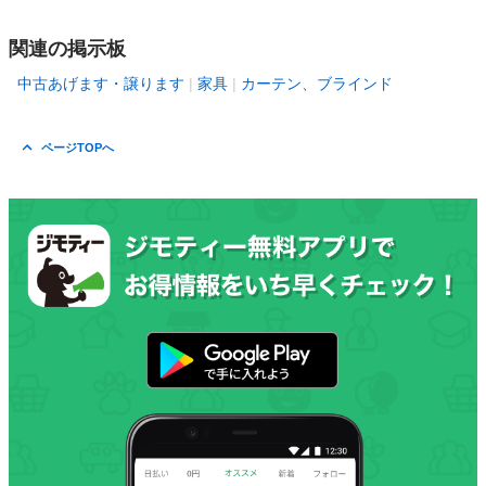
関連の掲示板
中古あげます・譲ります
家具
カーテン、ブラインド
ページTOPへ