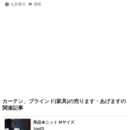
注意事項
通報
カーテン、ブラインド(家具)の売ります・あげますの
関連記事
美品★ニット Mサイズ
700円