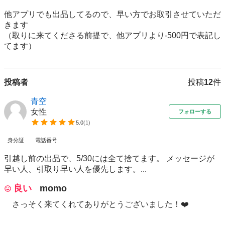
他アプリでも出品してるので、早い方でお取引させていただ
きます

（取りに来てくださる前提で、他アプリより-500円で表記し
てます）
投稿者
投稿
12
件
青空
女性
フォローする
5.0
(
1
)
身分証
電話番号
引越し前の出品で、5/30には全て捨てます。 メッセージが
早い人、引取り早い人を優先します。...
良い
momo
さっそく来てくれてありがとうございました！❤️