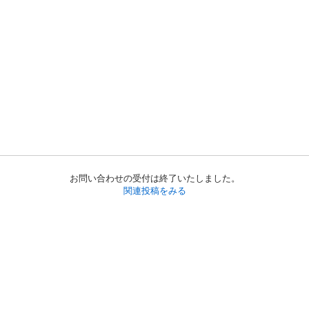
お問い合わせの受付は終了いたしました。
関連投稿をみる
初めての方へ
利用規約
プライバシーポリシー
プライバシー・ステートメント
健全化に資する運用方針
お問い合わせ