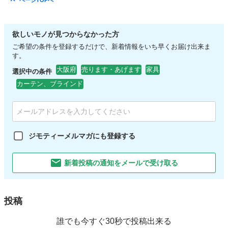
ページTOPへ
欲しいモノが見つからなかった方
ご希望の条件を登録するだけで、新着情報をいち早くお届け出来ま
す。
大阪府
売ります・あげます
家具
選択中の条件
カーテン、ブラインド
ジモティーメルマガにも登録する
新着投稿の通知をメールで受け取る
投稿
誰でも今すぐ30秒で投稿出来る