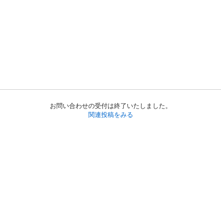
お問い合わせの受付は終了いたしました。
関連投稿をみる
初めての方へ
利用規約
プライバシーポリシー
プライバシー・ステートメント
健全化に資する運用方針
お問い合わせ
運営会社
サイトマップ