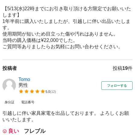
【5/13(水)22時までにお引き取り頂ける方限定でお願いいた
します】

1年半前に購入いたしましたが、引越しに伴い出品いたしま
す。

使用期間が短いため目立った傷や汚れはありません。

当時の購入価格は¥22,000でした。

ご質問等ありましたらお気軽にお問い合わせください。
投稿者
投稿
19
件
Tomo
男性
フォローする
5.0
(
12
)
身分証
電話番号
引越しに伴い家具家電を出品しております。 よろしくお願
いいたします。
良い
フレブル