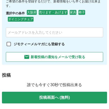
ご希望の条件を登録するだけで、新着情報をいち早くお届け出来ま
す。
大阪府
売ります・あげます
家具
椅子
選択中の条件
ダイニングチェア
ジモティーメルマガにも登録する
新着投稿の通知をメールで受け取る
投稿
誰でも今すぐ30秒で投稿出来る
投稿画面へ (無料)