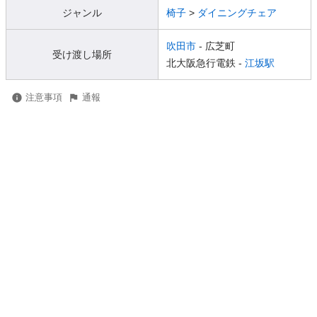
ジャンル
椅子
>
ダイニングチェア
吹田市
- 広芝町
受け渡し場所
北大阪急行電鉄 -
江坂駅
注意事項
通報