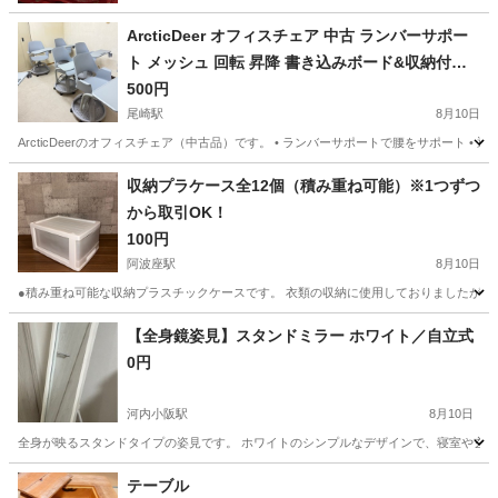
ArcticDeer オフィスチェア 中古 ランバーサポー
ト メッシュ 回転 昇降 書き込みボード&収納付き
在宅ワーク/学習用
500円
尾崎駅
8月10日
ArcticDeerのオフィスチェア（中古品）です。 • ランバーサポートで腰をサポート • 
大阪
阪南市
尾崎駅
オフィス用家具
オフィス
収納プラケース全12個（積み重ね可能）※1つずつ
から取引OK！
100円
阿波座駅
8月10日
●積み重ね可能な収納プラスチックケースです。 衣類の収納に使用しておりましたが、不
大阪
大阪市
阿波座駅
収納家具
【全身鏡姿見】スタンドミラー ホワイト／自立式
0円
河内小阪駅
8月10日
全身が映るスタンドタイプの姿見です。 ホワイトのシンプルなデザインで、寝室や玄関な
大阪
東大阪市
河内小阪駅
ミラー/鏡
テーブル