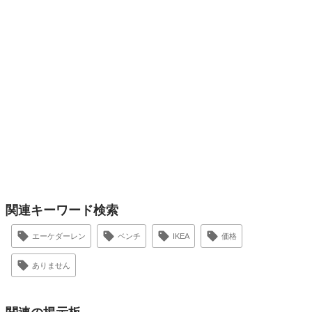
関連キーワード検索
エーケダーレン
ベンチ
IKEA
価格
ありません