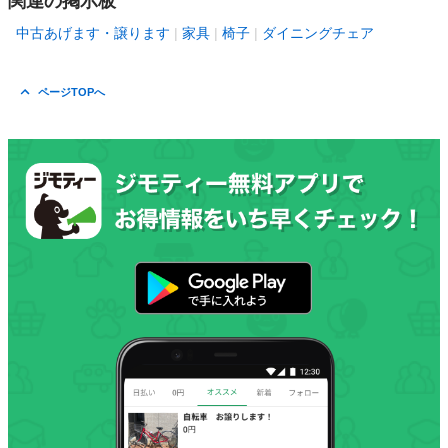
関連の掲示板
中古あげます・譲ります
家具
椅子
ダイニングチェア
ページTOPへ